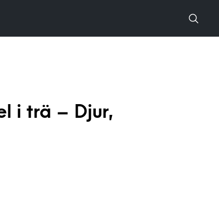
 i trä – Djur,