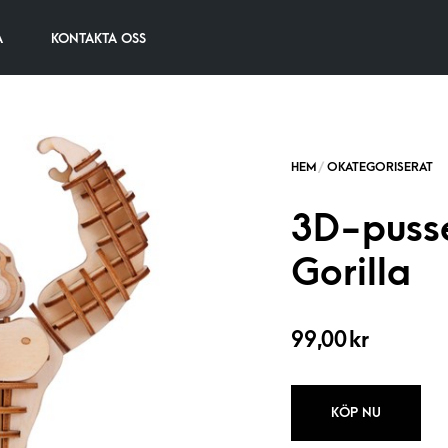
A
KONTAKTA OSS
3D-pussel
Gorilla
99,00
kr
KÖP NU