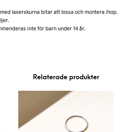
 med laserskurna bitar att lossa och montera ihop.
jer.
mmenderas inte för barn under 14 år.
Relaterade produkter