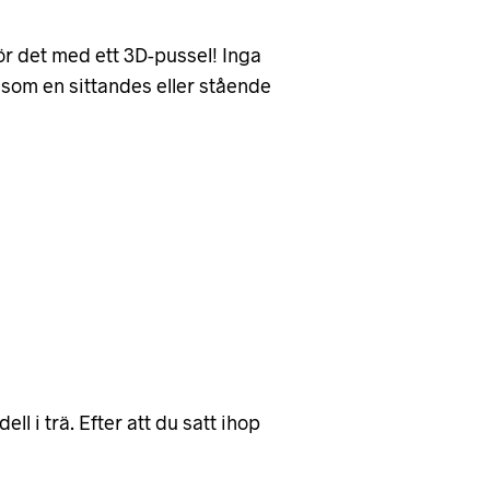
ör det med ett 3D-pussel! Inga
p som en sittandes eller stående
 i trä. Efter att du satt ihop