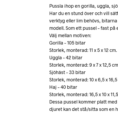
Pussla ihop en gorilla, uggla, sjö
Har du en stund över och vill sä
verktyg eller lim behövs, bitarna
modell. Som ett pussel – fast på e
Välj mellan motiven:
Gorilla – 105 bitar
Storlek, monterad: 11 x 5 x 12 cm.
Uggla – 42 bitar
Storlek, monterad: 9 x 7 x 12,5 cm
Sjöhäst – 33 bitar
Storlek, monterad: 10 x 6,5 x 16,5
Haj – 40 bitar
Storlek, monterad: 16,5 x 10 x 11,
Dessa pussel kommer platt med la
djuret kan det stå/sitta som en h