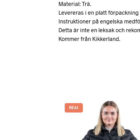
Material: Trä.
Levereras i en platt förpackning
Instruktioner på engelska medföl
Detta är inte en leksak och reko
Kommer från Kikkerland.
REA!