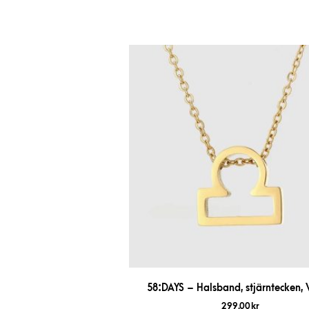
58:DAYS – Halsband, stjärntecken,
299,00
kr