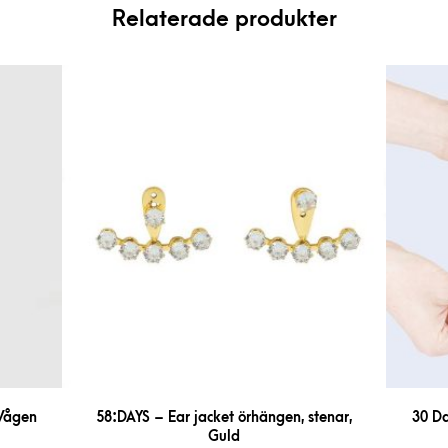
Relaterade produkter
 Vågen
58:DAYS – Ear jacket örhängen, stenar,
30 Da
Guld