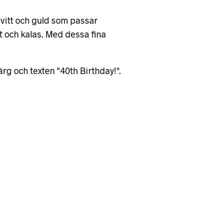
i vitt och guld som passar
est och kalas. Med dessa fina
rg och texten "40th Birthday!".