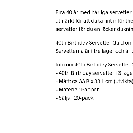
Fira 40 år med härliga servetter 
utmärkt för att duka fint inför th
servetter får du en läcker dukni
40th Birthday Servetter Guld omf
Servetterna är i tre lager och är 
Info om 40th Birthday Servetter 
– 40th Birthday servetter i 3 lage
– Mått: ca 33 B x 33 L cm (utvikta)
– Material: Papper.
– Säljs i 20-pack.