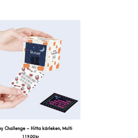
y Challenge – Hitta kärleken, Multi
119,00
kr