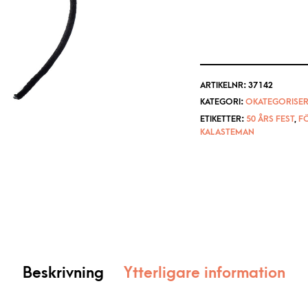
ARTIKELNR:
37142
KATEGORI:
OKATEGORISER
ETIKETTER:
50 ÅRS FEST
,
F
KALASTEMAN
Beskrivning
Ytterligare information