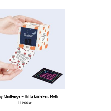
y Challenge – Hitta kärleken, Multi
119,00
kr