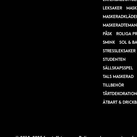
LEKSAKER
MASK
MASKERADKLÄDE
MASKERADTEMAN
PÅSK
ROLIGA P
SMINK
SOL & B
STRESSLEKSAKER
STUDENTEN
SÄLLSKAPSSPEL
TALS MASKERAD
TILLBEHÖR
TÅRTDEKORATIO
ÄTBART & DRICK