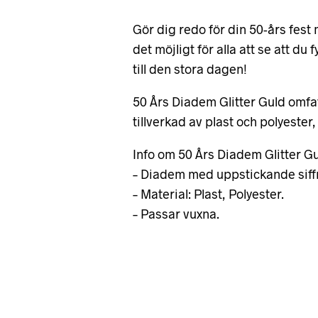
Gör dig redo för din 50-års fe
det möjligt för alla att se att du
till den stora dagen!
50 Års Diadem Glitter Guld omfat
tillverkad av plast och polyester
Info om 50 Års Diadem Glitter Gu
– Diadem med uppstickande siffr
– Material: Plast, Polyester.
– Passar vuxna.