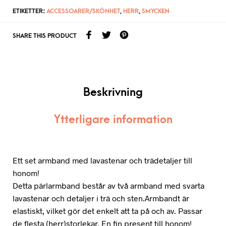
ETIKETTER:
ACCESSOARER/SKÖNHET
,
HERR
,
SMYCKEN
SHARE THIS PRODUCT
Beskrivning
Ytterligare information
Ett set armband med lavastenar och trädetaljer till
honom!
Detta pärlarmband består av två armband med svarta
lavastenar och detaljer i trä och sten.Armbandt är
elastiskt, vilket gör det enkelt att ta på och av. Passar
de flesta (herr)storlekar. En fin present till honom!