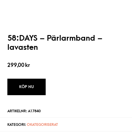
58:DAYS – Pärlarmband –
lavasten
299,00
kr
KÖP NU
ARTIKELNR:
A17840
KATEGORI:
OKATEGORISERAT