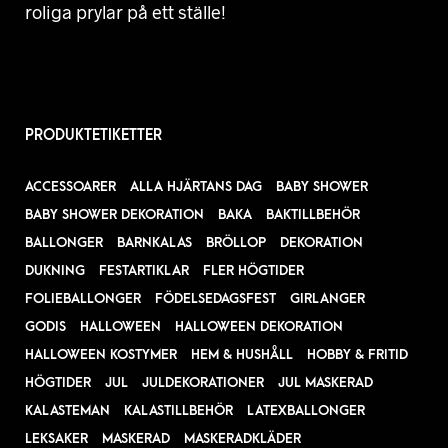
roliga prylar på ett ställe!
PRODUKTETIKETTER
ACCESSOARER
ALLA HJÄRTANS DAG
BABY SHOWER
BABY SHOWER DEKORATION
BAKA
BAKTILLBEHÖR
BALLONGER
BARNKALAS
BRÖLLOP
DEKORATION
DUKNING
FESTARTIKLAR
FLER HÖGTIDER
FOLIEBALLONGER
FÖDELSEDAGSFEST
GIRLANGER
GODIS
HALLOWEEN
HALLOWEEN DEKORATION
HALLOWEEN KOSTYMER
HEM & HUSHÅLL
HOBBY & FRITID
HÖGTIDER
JUL
JULDEKORATIONER
JUL MASKERAD
KALASTEMAN
KALASTILLBEHÖR
LATEXBALLONGER
LEKSAKER
MASKERAD
MASKERADKLÄDER