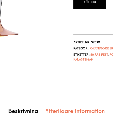
KÖP NU
ARTIKELNR:
37099
KATEGORI:
OKATEGORISER
ETIKETTER:
60 ÅRS FEST
,
F
KALASTEMAN
Beskrivning
Ytterligare information