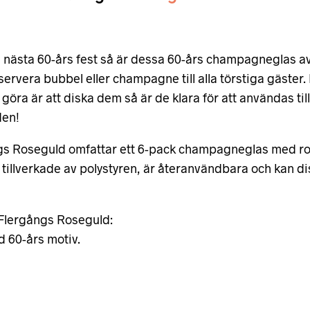
 nästa 60-års fest så är dessa 60-års champagneglas av 
 servera bubbel eller champagne till alla törstiga gäster
öra är att diska dem så är de klara för att användas till
den!
 Roseguld omfattar ett 6-pack champagneglas med ros
 tillverkade av polystyren, är återanvändbara och kan di
Flergångs Roseguld:
 60-års motiv.