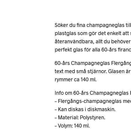
Söker du fina champagneglas till
plastglas som gör det enkelt att
återanvändbara, allt du behöver g
perfekt glas för alla 60-års firan
60-års Champagneglas Flergångs
text med små stjärnor. Glasen är
rymmer ca 140 ml.
Info om 60-års Champagneglas 
– Flergångs-champagneglas med
– Kan diskas i diskmaskin.
– Material: Polystyren.
– Volym: 140 ml.