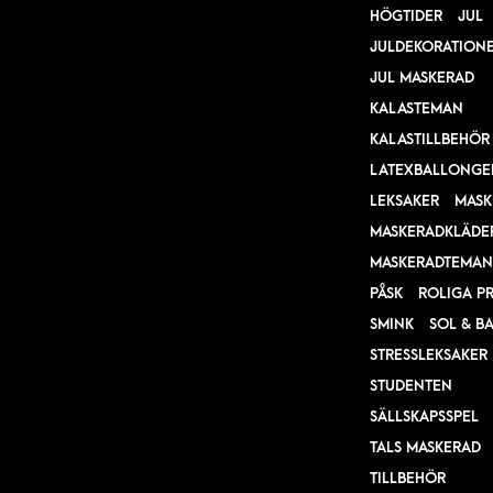
HÖGTIDER
JUL
JULDEKORATION
JUL MASKERAD
KALASTEMAN
KALASTILLBEHÖR
LATEXBALLONGE
LEKSAKER
MASK
MASKERADKLÄDE
MASKERADTEMAN
PÅSK
ROLIGA P
SMINK
SOL & B
STRESSLEKSAKER
STUDENTEN
SÄLLSKAPSSPEL
TALS MASKERAD
TILLBEHÖR