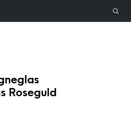
neglas
s Roseguld