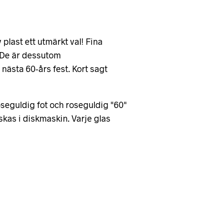
plast ett utmärkt val! Fina
. De är dessutom
 nästa 60-års fest. Kort sagt
eguldig fot och roseguldig "60"
skas i diskmaskin. Varje glas