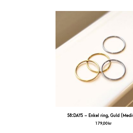
58:DAYS – Enkel ring, Guld (Med
179,00
kr