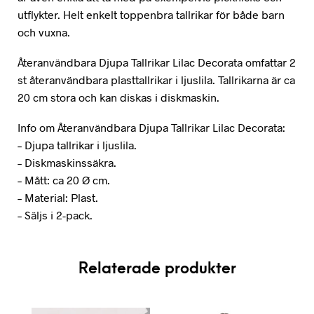
utflykter. Helt enkelt toppenbra tallrikar för både barn
och vuxna.
Återanvändbara Djupa Tallrikar Lilac Decorata omfattar 2
st återanvändbara plasttallrikar i ljuslila. Tallrikarna är ca
20 cm stora och kan diskas i diskmaskin.
Info om Återanvändbara Djupa Tallrikar Lilac Decorata:
– Djupa tallrikar i ljuslila.
– Diskmaskinssäkra.
– Mått: ca 20 Ø cm.
– Material: Plast.
– Säljs i 2-pack.
Relaterade produkter