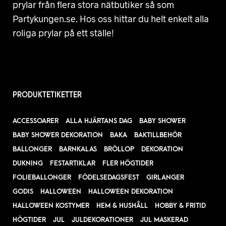
prylar från flera stora nätbutiker så som
Partykungen.se. Hos oss hittar du helt enkelt alla
roliga prylar på ett ställe!
PRODUKTETIKETTER
ACCESSOARER
ALLA HJÄRTANS DAG
BABY SHOWER
BABY SHOWER DEKORATION
BAKA
BAKTILLBEHÖR
BALLONGER
BARNKALAS
BRÖLLOP
DEKORATION
DUKNING
FESTARTIKLAR
FLER HÖGTIDER
FOLIEBALLONGER
FÖDELSEDAGSFEST
GIRLANGER
GODIS
HALLOWEEN
HALLOWEEN DEKORATION
HALLOWEEN KOSTYMER
HEM & HUSHÅLL
HOBBY & FRITID
HÖGTIDER
JUL
JULDEKORATIONER
JUL MASKERAD