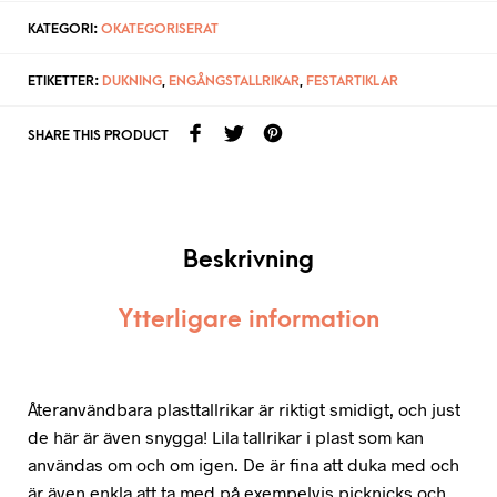
KATEGORI:
OKATEGORISERAT
ETIKETTER:
DUKNING
,
ENGÅNGSTALLRIKAR
,
FESTARTIKLAR
SHARE THIS PRODUCT
Beskrivning
Ytterligare information
Återanvändbara plasttallrikar är riktigt smidigt, och just
de här är även snygga! Lila tallrikar i plast som kan
användas om och om igen. De är fina att duka med och
är även enkla att ta med på exempelvis picknicks och