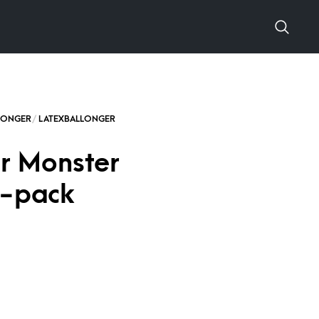
r Monster
6-pack