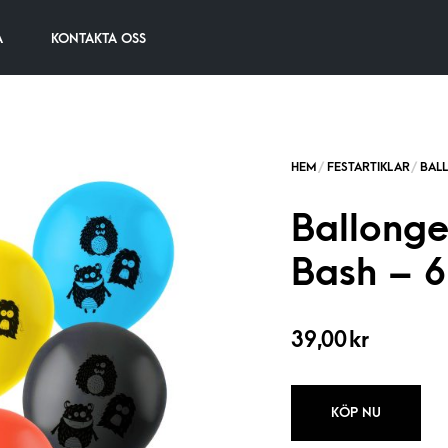
A
KONTAKTA OSS
Ballonge
Bash – 
39,00
kr
KÖP NU