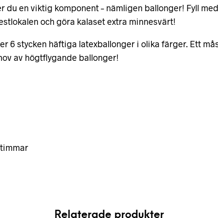
 du en viktig komponent – nämligen ballonger! Fyll med l
festlokalen och göra kalaset extra minnesvärt!
r 6 stycken häftiga latexballonger i olika färger. Ett m
behov av högtflygande ballonger!
6 timmar
Relaterade produkter