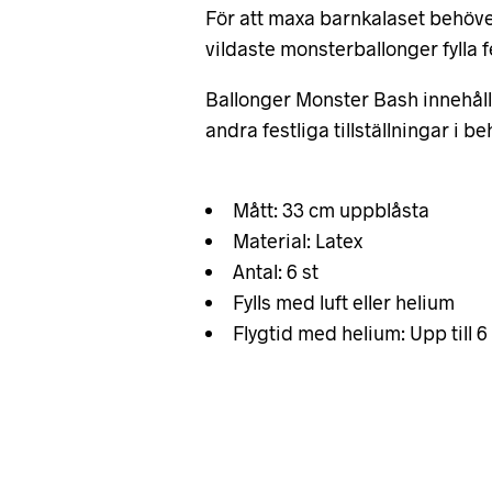
För att maxa barnkalaset behöver
vildaste monsterballonger fylla 
Ballonger Monster Bash innehålle
andra festliga tillställningar i 
Mått: 33 cm uppblåsta
Material: Latex
Antal: 6 st
Fylls med luft eller helium
Flygtid med helium: Upp till 