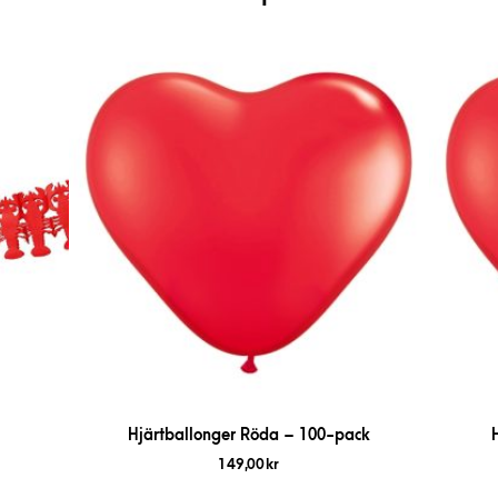
Hjärtballonger Röda – 100-pack
149,00
kr