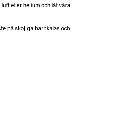
uft eller helium och låt våra
åste på skojiga barnkalas och