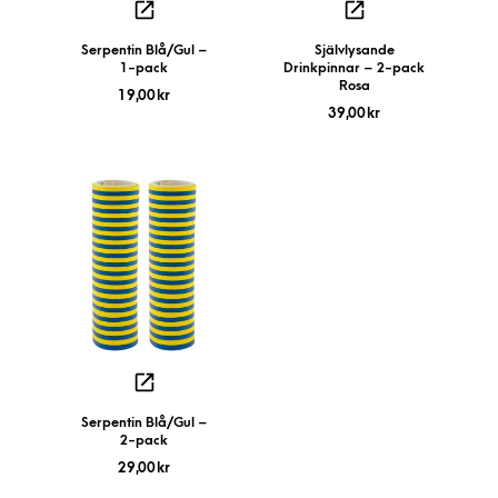
Serpentin Blå/Gul –
Självlysande
1-pack
Drinkpinnar – 2-pack
Rosa
19,00
kr
39,00
kr
Serpentin Blå/Gul –
2-pack
29,00
kr