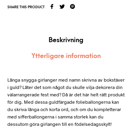
SHARE THIS PRODUCT
Beskrivning
Ytterligare information
Långa snygga girlanger med namn skrivna av bokstäver
i guld? Låter det som något du skulle vilja dekorera din
välarrangerade fest med? Då är det här helt rätt produkt
för dig. Med dessa guldfärgade folieballongerna kan
du skriva långa och korta ord, och om du kompletterar
med sifferballongerna i samma storlek kan du
dessutom göra girlangen till en födelsedagsskylt!