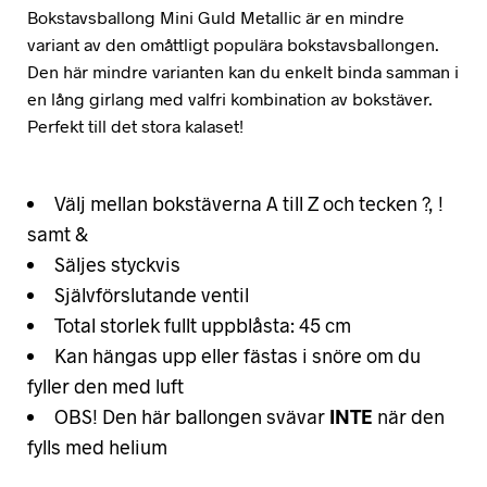
Bokstavsballong Mini Guld Metallic är en mindre
variant av den omåttligt populära bokstavsballongen.
Den här mindre varianten kan du enkelt binda samman i
en lång girlang med valfri kombination av bokstäver.
Perfekt till det stora kalaset!
Välj mellan bokstäverna A till Z och tecken ?, !
samt &
Säljes styckvis
Självförslutande ventil
Total storlek fullt uppblåsta: 45 cm
Kan hängas upp eller fästas i snöre om du
fyller den med luft
OBS! Den här ballongen svävar
INTE
när den
fylls med helium