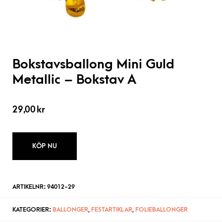
Bokstavsballong Mini Guld
Metallic – Bokstav A
29,00
kr
KÖP NU
ARTIKELNR:
94012-29
KATEGORIER:
BALLONGER
,
FESTARTIKLAR
,
FOLIEBALLONGER