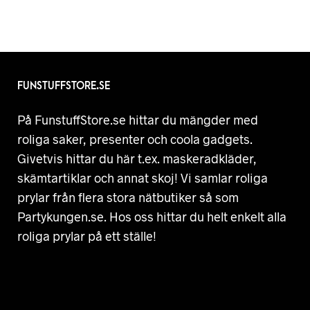
FUNSTUFFSTORE.SE
På FunstuffStore.se hittar du mängder med
roliga saker, presenter och coola gadgets.
Givetvis hittar du här t.ex. maskeradkläder,
skämtartiklar och annat skoj! Vi samlar roliga
prylar från flera stora nätbutiker så som
Partykungen.se. Hos oss hittar du helt enkelt alla
roliga prylar på ett ställe!