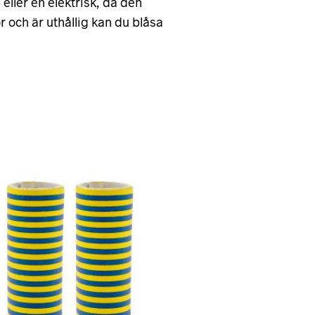
ller en elektrisk, då den
r och är uthållig kan du blåsa