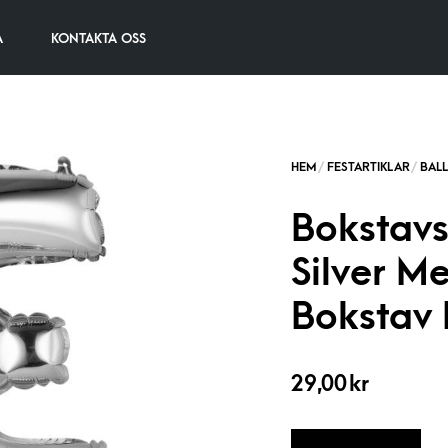
A
KONTAKTA OSS
Bokstavs
Silver Me
Bokstav 
29,00
kr