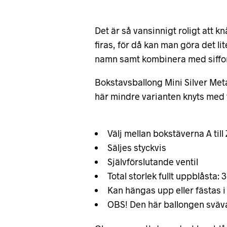
Det är så vansinnigt roligt att 
firas, för då kan man göra det l
namn samt kombinera med siffor i
Bokstavsballong Mini Silver Meta
här mindre varianten knyts med 
Välj mellan bokstäverna A till
Säljes styckvis
Självförslutande ventil
Total storlek fullt uppblåsta: 
Kan hängas upp eller fästas i
OBS! Den här ballongen sväv