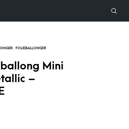
ballong Mini
tallic –
E