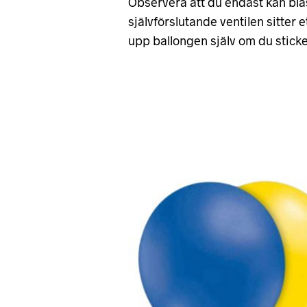
Observera att du endast kan blå
självförslutande ventilen sitter 
upp ballongen själv om du sticker 