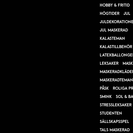
HOBBY & FRITID
HÖGTIDER
JUL
JULDEKORATION
JUL MASKERAD
KALASTEMAN
KALASTILLBEHÖR
LATEXBALLONGE
LEKSAKER
MASK
MASKERADKLÄDE
MASKERADTEMAN
PÅSK
ROLIGA P
SMINK
SOL & B
STRESSLEKSAKER
STUDENTEN
SÄLLSKAPSSPEL
TALS MASKERAD