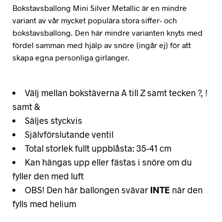
Bokstavsballong Mini Silver Metallic är en mindre
variant av vår mycket populära stora siffer- och
bokstavsballong. Den här mindre varianten knyts med
fördel samman med hjälp av snöre (ingår ej) för att
skapa egna personliga girlanger.
Välj mellan bokstäverna A till Z samt tecken ?, !
samt &
Säljes styckvis
Självförslutande ventil
Total storlek fullt uppblåsta: 35-41 cm
Kan hängas upp eller fästas i snöre om du
fyller den med luft
OBS! Den här ballongen svävar
INTE
när den
fylls med helium