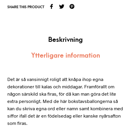
SHARE THIS PRODUCT
Beskrivning
Ytterligare information
Det är så vansinnigt roligt att knåpa ihop egna
dekorationer till kalas och middagar. Framförallt om
någon särskild ska firas, för då kan man göra det lite
extra personligt. Med de här bokstavsballongerna så
kan du skriva egna ord eller namn samt kombinera med
siffor ifall det är en födelsedag eller kanske nyårsafton
som firas.