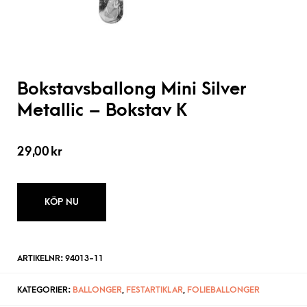
Bokstavsballong Mini Silver
Metallic – Bokstav K
29,00
kr
KÖP NU
ARTIKELNR:
94013-11
KATEGORIER:
BALLONGER
,
FESTARTIKLAR
,
FOLIEBALLONGER