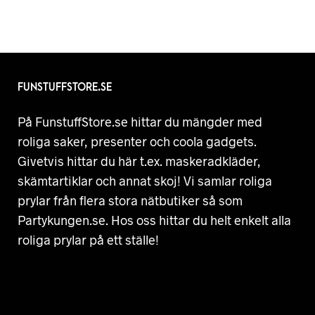
FUNSTUFFSTORE.SE
På FunstuffStore.se hittar du mängder med
roliga saker, presenter och coola gadgets.
Givetvis hittar du här t.ex. maskeradkläder,
skämtartiklar och annat skoj! Vi samlar roliga
prylar från flera stora nätbutiker så som
Partykungen.se. Hos oss hittar du helt enkelt alla
roliga prylar på ett ställe!