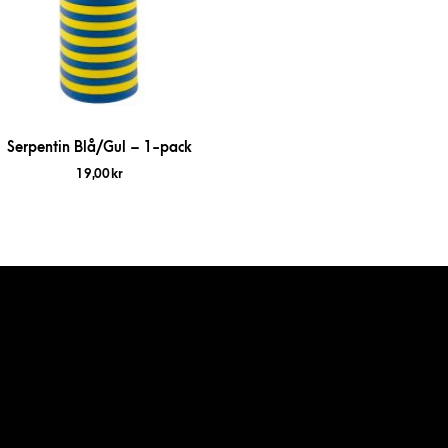
Serpentin Blå/Gul – 1-pack
19,00
kr