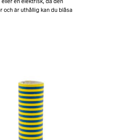
ller en elektrisk, då den
r och är uthållig kan du blåsa