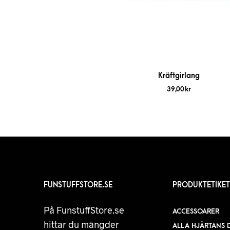
Kräftgirlang
39,00
kr
FUNSTUFFSTORE.SE
PRODUKTETIKET
På FunstuffStore.se
ACCESSOARER
hittar du mängder
ALLA HJÄRTANS 