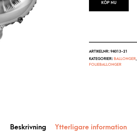
KÖP NU
ARTIKELNR:
94013-21
KATEGORIER:
BALLONGER
FOLIEBALLONGER
Beskrivning
Ytterligare information