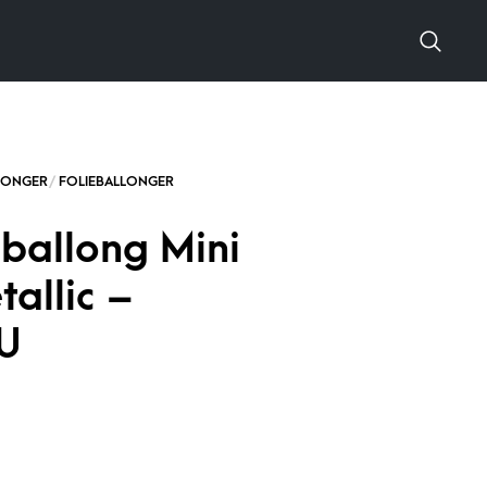
ballong Mini
tallic –
U