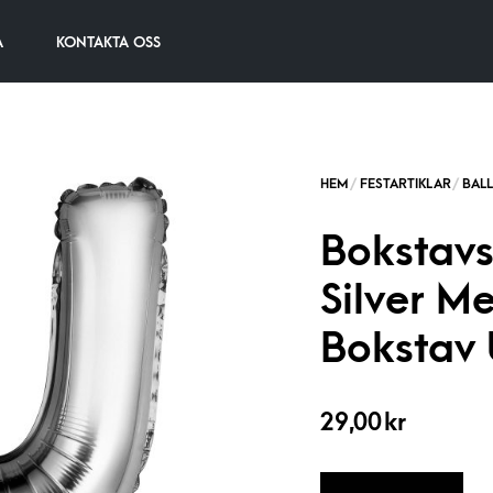
A
KONTAKTA OSS
Bokstavs
Silver Me
Bokstav 
29,00
kr