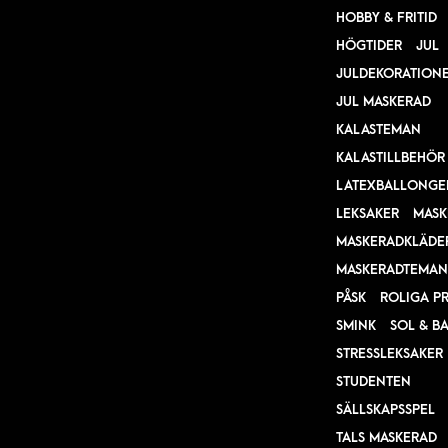
HOBBY & FRITID
HÖGTIDER
JUL
JULDEKORATION
JUL MASKERAD
KALASTEMAN
KALASTILLBEHÖR
LATEXBALLONGE
LEKSAKER
MASK
MASKERADKLÄDE
MASKERADTEMAN
PÅSK
ROLIGA P
SMINK
SOL & B
STRESSLEKSAKER
STUDENTEN
SÄLLSKAPSSPEL
TALS MASKERAD