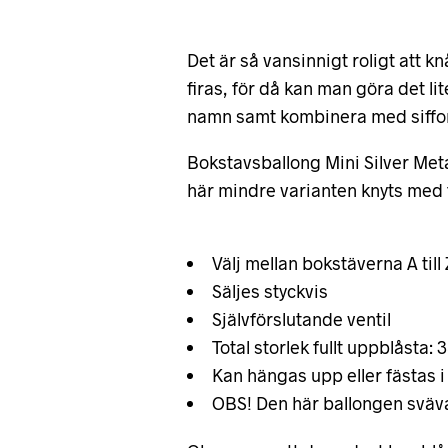
Det är så vansinnigt roligt att 
firas, för då kan man göra det l
namn samt kombinera med siffor i
Bokstavsballong Mini Silver Meta
här mindre varianten knyts med 
Välj mellan bokstäverna A till
Säljes styckvis
Självförslutande ventil
Total storlek fullt uppblåsta: 
Kan hängas upp eller fästas i
OBS! Den här ballongen sväv