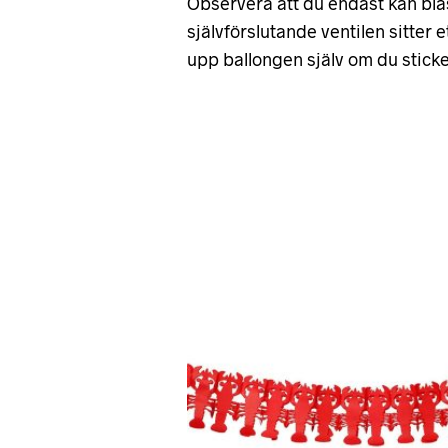
Observera att du endast kan blå
självförslutande ventilen sitter 
upp ballongen själv om du sticker 