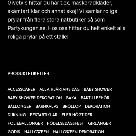
Givetvis hittar du här t.ex. maskeradkläder,
skämtartiklar och annat skoj! Vi samlar roliga
prylar från flera stora nätbutiker så som
Partykungen.se. Hos oss hittar du helt enkelt alla
roliga prylar på ett ställe!
PRODUKTETIKETTER
ACCESSOARER
ALLA HJÄRTANS DAG
BABY SHOWER
BABY SHOWER DEKORATION
BAKA
BAKTILLBEHÖR
BALLONGER
BARNKALAS
BRÖLLOP
DEKORATION
DUKNING
FESTARTIKLAR
FLER HÖGTIDER
FOLIEBALLONGER
FÖDELSEDAGSFEST
GIRLANGER
GODIS
HALLOWEEN
HALLOWEEN DEKORATION