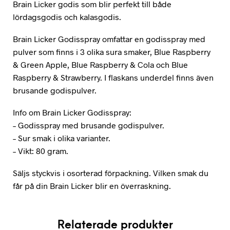
Brain Licker godis som blir perfekt till både
lördagsgodis och kalasgodis.
Brain Licker Godisspray omfattar en godisspray med
pulver som finns i 3 olika sura smaker, Blue Raspberry
& Green Apple, Blue Raspberry & Cola och Blue
Raspberry & Strawberry. I flaskans underdel finns även
brusande godispulver.
Info om Brain Licker Godisspray:
– Godisspray med brusande godispulver.
– Sur smak i olika varianter.
– Vikt: 80 gram.
Säljs styckvis i osorterad förpackning. Vilken smak du
får på din Brain Licker blir en överraskning.
Relaterade produkter