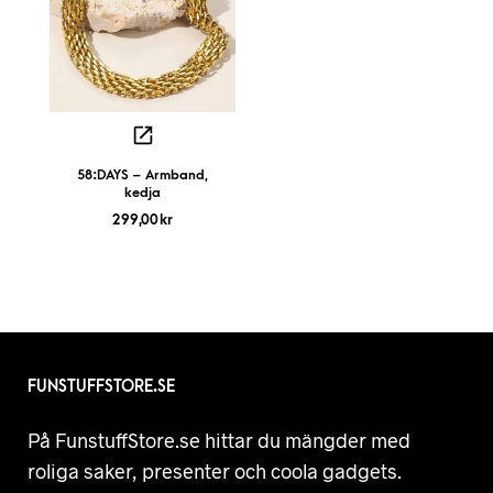
58:DAYS – Armband,
kedja
299,00
kr
FUNSTUFFSTORE.SE
På FunstuffStore.se hittar du mängder med
roliga saker, presenter och coola gadgets.