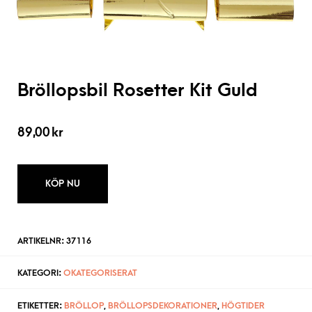
Bröllopsbil Rosetter Kit Guld
89,00
kr
KÖP NU
ARTIKELNR:
37116
KATEGORI:
OKATEGORISERAT
ETIKETTER:
BRÖLLOP
,
BRÖLLOPSDEKORATIONER
,
HÖGTIDER