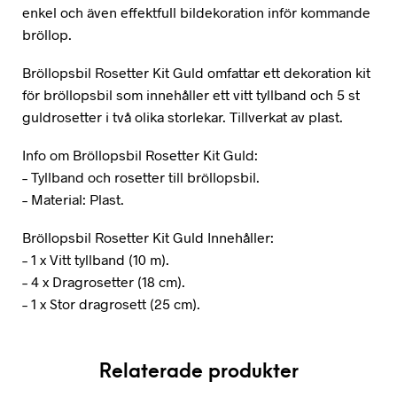
enkel och även effektfull bildekoration inför kommande
bröllop.
Bröllopsbil Rosetter Kit Guld omfattar ett dekoration kit
för bröllopsbil som innehåller ett vitt tyllband och 5 st
guldrosetter i två olika storlekar. Tillverkat av plast.
Info om Bröllopsbil Rosetter Kit Guld:
– Tyllband och rosetter till bröllopsbil.
– Material: Plast.
Bröllopsbil Rosetter Kit Guld Innehåller:
– 1 x Vitt tyllband (10 m).
– 4 x Dragrosetter (18 cm).
– 1 x Stor dragrosett (25 cm).
Relaterade produkter