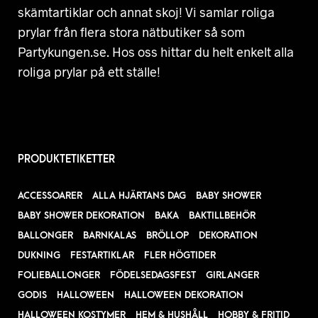
skämtartiklar och annat skoj! Vi samlar roliga
prylar från flera stora nätbutiker så som
Partykungen.se. Hos oss hittar du helt enkelt alla
roliga prylar på ett ställe!
PRODUKTETIKETTER
ACCESSOARER
ALLA HJÄRTANS DAG
BABY SHOWER
BABY SHOWER DEKORATION
BAKA
BAKTILLBEHÖR
BALLONGER
BARNKALAS
BRÖLLOP
DEKORATION
DUKNING
FESTARTIKLAR
FLER HÖGTIDER
FOLIEBALLONGER
FÖDELSEDAGSFEST
GIRLANGER
GODIS
HALLOWEEN
HALLOWEEN DEKORATION
HALLOWEEN KOSTYMER
HEM & HUSHÅLL
HOBBY & FRITID