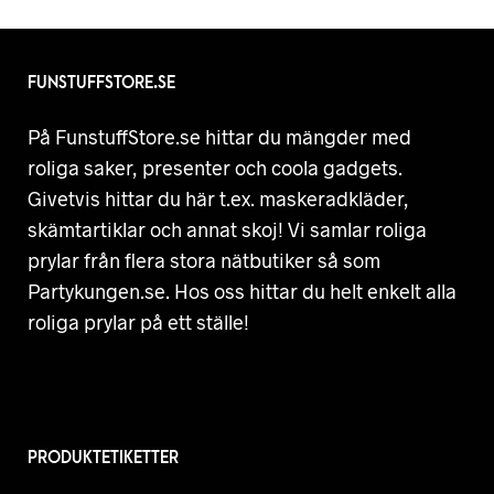
FUNSTUFFSTORE.SE
På FunstuffStore.se hittar du mängder med
roliga saker, presenter och coola gadgets.
Givetvis hittar du här t.ex. maskeradkläder,
skämtartiklar och annat skoj! Vi samlar roliga
prylar från flera stora nätbutiker så som
Partykungen.se. Hos oss hittar du helt enkelt alla
roliga prylar på ett ställe!
PRODUKTETIKETTER