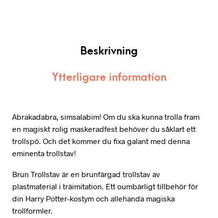
Beskrivning
Ytterligare information
Abrakadabra, simsalabim! Om du ska kunna trolla fram
en magiskt rolig maskeradfest behöver du såklart ett
trollspö. Och det kommer du fixa galant med denna
eminenta trollstav!
Brun Trollstav är en brunfärgad trollstav av
plastmaterial i träimitation. Ett oumbärligt tillbehör för
din Harry Potter-kostym och allehanda magiska
trollformler.