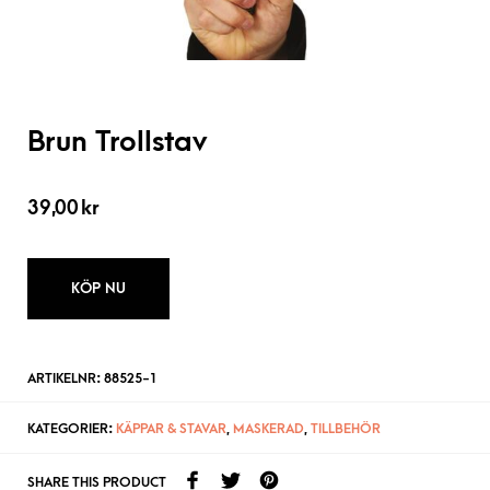
Brun Trollstav
39,00
kr
KÖP NU
ARTIKELNR:
88525-1
KATEGORIER:
KÄPPAR & STAVAR
,
MASKERAD
,
TILLBEHÖR
SHARE THIS PRODUCT