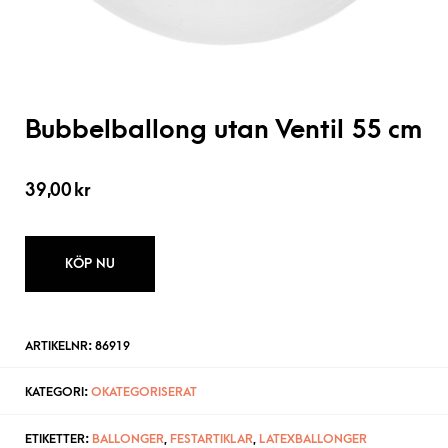
Bubbelballong utan Ventil 55 cm
39,00
kr
KÖP NU
ARTIKELNR:
86919
KATEGORI:
OKATEGORISERAT
ETIKETTER:
BALLONGER
,
FESTARTIKLAR
,
LATEXBALLONGER