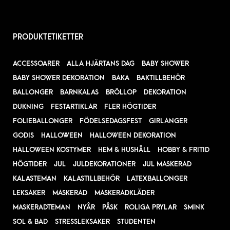
PRODUKTETIKETTER
ACCESSOARER
ALLA HJÄRTANS DAG
BABY SHOWER
BABY SHOWER DEKORATION
BAKA
BAKTILLBEHÖR
BALLONGER
BARNKALAS
BRÖLLOP
DEKORATION
DUKNING
FESTARTIKLAR
FLER HÖGTIDER
FOLIEBALLONGER
FÖDELSEDAGSFEST
GIRLANGER
GODIS
HALLOWEEN
HALLOWEEN DEKORATION
HALLOWEEN KOSTYMER
HEM & HUSHÅLL
HOBBY & FRITID
HÖGTIDER
JUL
JULDEKORATIONER
JUL MASKERAD
KALASTEMAN
KALASTILLBEHÖR
LATEXBALLONGER
LEKSAKER
MASKERAD
MASKERADKLÄDER
MASKERADTEMAN
NYÅR
PÅSK
ROLIGA PRYLAR
SMINK
SOL & BAD
STRESSLEKSAKER
STUDENTEN