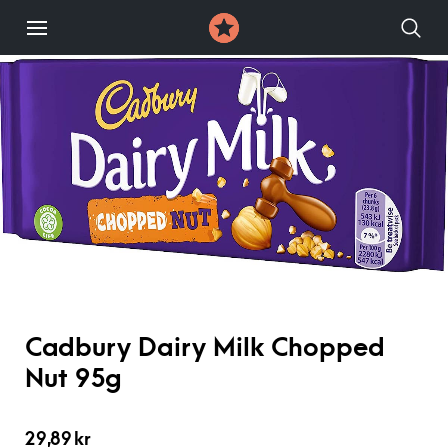
Cadbury Dairy Milk Chopped
Nut 95g
29,89
kr