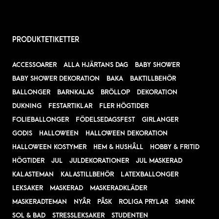
PRODUKTETIKETTER
ACCESSOARER
ALLA HJÄRTANS DAG
BABY SHOWER
BABY SHOWER DEKORATION
BAKA
BAKTILLBEHÖR
BALLONGER
BARNKALAS
BRÖLLOP
DEKORATION
DUKNING
FESTARTIKLAR
FLER HÖGTIDER
FOLIEBALLONGER
FÖDELSEDAGSFEST
GIRLANGER
GODIS
HALLOWEEN
HALLOWEEN DEKORATION
HALLOWEEN KOSTYMER
HEM & HUSHÅLL
HOBBY & FRITID
HÖGTIDER
JUL
JULDEKORATIONER
JUL MASKERAD
KALASTEMAN
KALASTILLBEHÖR
LATEXBALLONGER
LEKSAKER
MASKERAD
MASKERADKLÄDER
MASKERADTEMAN
NYÅR
PÅSK
ROLIGA PRYLAR
SMINK
SOL & BAD
STRESSLEKSAKER
STUDENTEN