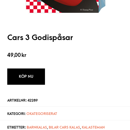
Cars 3 Godispåsar
49,00
kr
KÖP NU
ARTIKELNR:
42289
KATEGORI:
OKATEGORISERAT
ETIKETTER:
BARNKALAS
,
BILAR CARS KALAS
,
KALASTEMAN