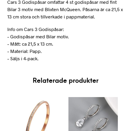
Cars 3 Godispåsar omfattar 4 st godispåsar med fint
Bilar 3 motiv med Blixten McQueen. Påsarna är ca 21,5 x
13 cm stora och tillverkade i pappmaterial.
Info om Cars 3 Godispåsar:
– Godispåsar med Bilar motiv.
– Mått: ca 21,5 x 13 cm.
– Material: Papp.
– Säljs i 4-pack.
Relaterade produkter