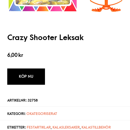
Crazy Shooter Leksak
6,00
kr
KÖP NU
ARTIKELNR:
32758
KATEGORI:
OKATEGORISERAT
ETIKETTER:
FESTARTIKLAR
,
KALASLEKSAKER
,
KALASTILLBEHÖR