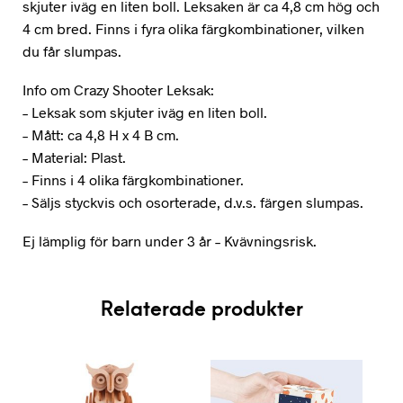
skjuter iväg en liten boll. Leksaken är ca 4,8 cm hög och
4 cm bred. Finns i fyra olika färgkombinationer, vilken
du får slumpas.
Info om Crazy Shooter Leksak:
– Leksak som skjuter iväg en liten boll.
– Mått: ca 4,8 H x 4 B cm.
– Material: Plast.
– Finns i 4 olika färgkombinationer.
– Säljs styckvis och osorterade, d.v.s. färgen slumpas.
Ej lämplig för barn under 3 år – Kvävningsrisk.
Relaterade produkter