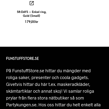
58:DAYS – Enkel ring,
Guld (Small)
179,00
kr
FUNSTUFFSTORE.SE
På FunstuffStore.se hittar du mängder med
roliga saker, presenter och coola gadgets.
Givetvis hittar du här t.ex. maskeradkläder,
skämtartiklar och annat skoj! Vi samlar roliga
prylar från flera stora nätbutiker så som
Partykungen.se. Hos oss hittar du helt enkelt alla