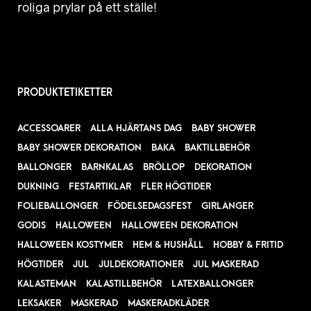
roliga prylar på ett ställe!
PRODUKTETIKETTER
ACCESSOARER
ALLA HJÄRTANS DAG
BABY SHOWER
BABY SHOWER DEKORATION
BAKA
BAKTILLBEHÖR
BALLONGER
BARNKALAS
BRÖLLOP
DEKORATION
DUKNING
FESTARTIKLAR
FLER HÖGTIDER
FOLIEBALLONGER
FÖDELSEDAGSFEST
GIRLANGER
GODIS
HALLOWEEN
HALLOWEEN DEKORATION
HALLOWEEN KOSTYMER
HEM & HUSHÅLL
HOBBY & FRITID
HÖGTIDER
JUL
JULDEKORATIONER
JUL MASKERAD
KALASTEMAN
KALASTILLBEHÖR
LATEXBALLONGER
LEKSAKER
MASKERAD
MASKERADKLÄDER