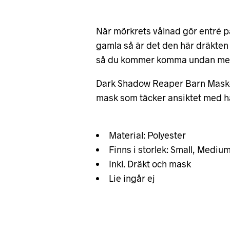
När mörkrets vålnad gör entré p
gamla så är det den här dräkte
så du kommer komma undan med
Dark Shadow Reaper Barn Masker
mask som täcker ansiktet med hå
Material: Polyester
Finns i storlek: Small, Mediu
Inkl. Dräkt och mask
Lie ingår ej