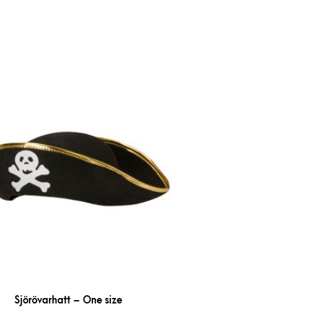
Sjörövarhatt – One size