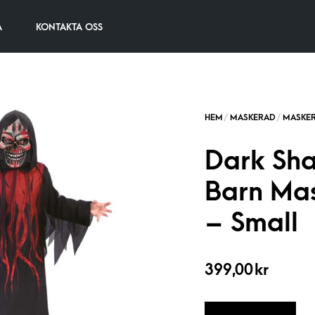
A
KONTAKTA OSS
Dark Sh
Barn Ma
– Small
399,00
kr