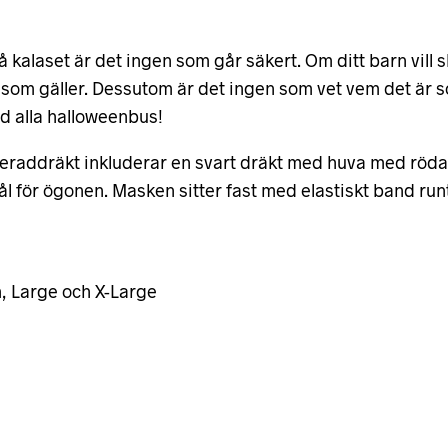
å kalaset är det ingen som går säkert. Om ditt barn vi
n som gäller. Dessutom är det ingen som vet vem det ä
 alla halloweenbus!
addräkt inkluderar en svart dräkt med huva med röda d
l för ögonen. Masken sitter fast med elastiskt band run
m, Large och X-Large