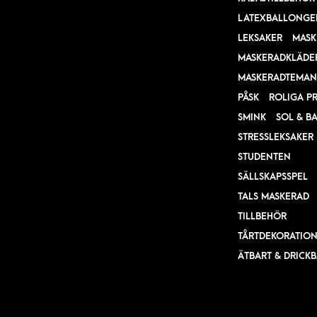
LATEXBALLONGE
LEKSAKER
MASK
MASKERADKLÄDE
MASKERADTEMAN
PÅSK
ROLIGA P
SMINK
SOL & B
STRESSLEKSAKER
STUDENTEN
SÄLLSKAPSSPEL
TALS MASKERAD
TILLBEHÖR
TÅRTDEKORATIO
ÄTBART & DRICK