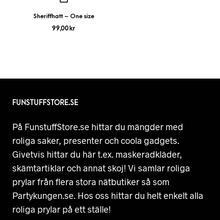
Sheriffhatt – One size
99,00
kr
FUNSTUFFSTORE.SE
På FunstuffStore.se hittar du mängder med
roliga saker, presenter och coola gadgets.
Givetvis hittar du här t.ex. maskeradkläder,
skämtartiklar och annat skoj! Vi samlar roliga
prylar från flera stora nätbutiker så som
Partykungen.se. Hos oss hittar du helt enkelt alla
roliga prylar på ett ställe!