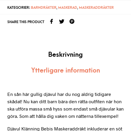
KATEGORIER:
BARNDRÄKTER
,
MASKERAD
,
MASKERADDRÄKTER
SHARE THIS PRODUCT
Beskrivning
Ytterligare information
En sån här gullig djävul har du nog aldrig tidigare
skådat! Nu kan ditt barn bära den rätta outfiten när hon
ska utföra massa små hyss som endast små djävular kan
göra. Som att hålla dig vaken om nätterna tillexempel!
Djävul Klänning Bebis Maskeraddräkt inkluderar en söt