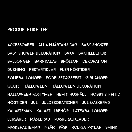
PRODUKTETIKETTER
ACCESSOARER
ALLA HJÄRTANS DAG
BABY SHOWER
BABY SHOWER DEKORATION
BAKA
BAKTILLBEHÖR
BALLONGER
BARNKALAS
BRÖLLOP
DEKORATION
DUKNING
FESTARTIKLAR
FLER HÖGTIDER
FOLIEBALLONGER
FÖDELSEDAGSFEST
GIRLANGER
GODIS
HALLOWEEN
HALLOWEEN DEKORATION
HALLOWEEN KOSTYMER
HEM & HUSHÅLL
HOBBY & FRITID
HÖGTIDER
JUL
JULDEKORATIONER
JUL MASKERAD
KALASTEMAN
KALASTILLBEHÖR
LATEXBALLONGER
LEKSAKER
MASKERAD
MASKERADKLÄDER
MASKERADTEMAN
NYÅR
PÅSK
ROLIGA PRYLAR
SMINK