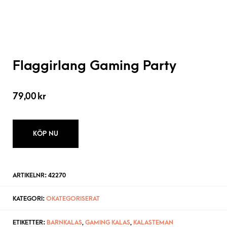
Flaggirlang Gaming Party
79,00
kr
KÖP NU
ARTIKELNR:
42270
KATEGORI:
OKATEGORISERAT
ETIKETTER:
BARNKALAS
,
GAMING KALAS
,
KALASTEMAN