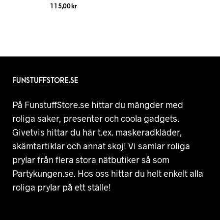
115,00
kr
FUNSTUFFSTORE.SE
På FunstuffStore.se hittar du mängder med
roliga saker, presenter och coola gadgets.
Givetvis hittar du här t.ex. maskeradkläder,
skämtartiklar och annat skoj! Vi samlar roliga
prylar från flera stora nätbutiker så som
Partykungen.se. Hos oss hittar du helt enkelt alla
roliga prylar på ett ställe!