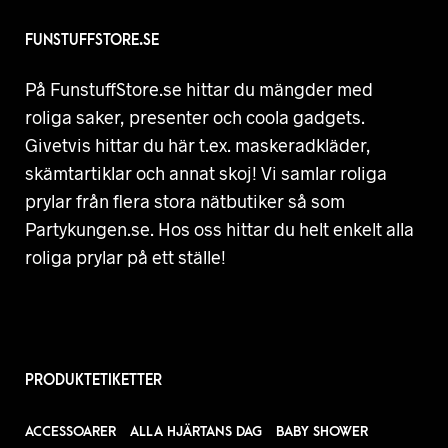
FUNSTUFFSTORE.SE
På FunstuffStore.se hittar du mängder med
roliga saker, presenter och coola gadgets.
Givetvis hittar du här t.ex. maskeradkläder,
skämtartiklar och annat skoj! Vi samlar roliga
prylar från flera stora nätbutiker så som
Partykungen.se. Hos oss hittar du helt enkelt alla
roliga prylar på ett ställe!
PRODUKTETIKETTER
ACCESSOARER
ALLA HJÄRTANS DAG
BABY SHOWER