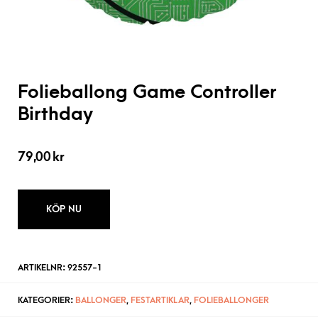
Folieballong Game Controller
Birthday
79,00
kr
KÖP NU
ARTIKELNR:
92557-1
KATEGORIER:
BALLONGER
,
FESTARTIKLAR
,
FOLIEBALLONGER