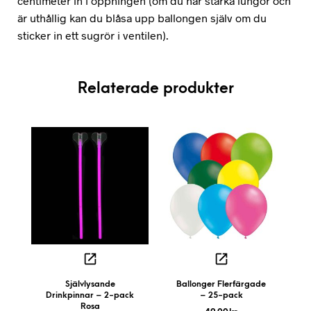
centimeter in i öppningen (om du har starka lungor och
är uthållig kan du blåsa upp ballongen själv om du
sticker in ett sugrör i ventilen).
Relaterade produkter
Självlysande
Ballonger Flerfärgade
Drinkpinnar – 2-pack
– 25-pack
Rosa