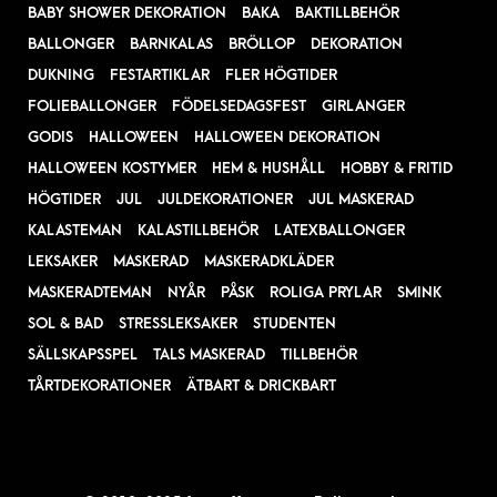
BABY SHOWER DEKORATION
BAKA
BAKTILLBEHÖR
BALLONGER
BARNKALAS
BRÖLLOP
DEKORATION
DUKNING
FESTARTIKLAR
FLER HÖGTIDER
FOLIEBALLONGER
FÖDELSEDAGSFEST
GIRLANGER
GODIS
HALLOWEEN
HALLOWEEN DEKORATION
HALLOWEEN KOSTYMER
HEM & HUSHÅLL
HOBBY & FRITID
HÖGTIDER
JUL
JULDEKORATIONER
JUL MASKERAD
KALASTEMAN
KALASTILLBEHÖR
LATEXBALLONGER
LEKSAKER
MASKERAD
MASKERADKLÄDER
MASKERADTEMAN
NYÅR
PÅSK
ROLIGA PRYLAR
SMINK
SOL & BAD
STRESSLEKSAKER
STUDENTEN
SÄLLSKAPSSPEL
TALS MASKERAD
TILLBEHÖR
TÅRTDEKORATIONER
ÄTBART & DRICKBART