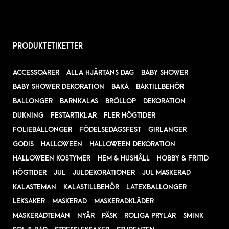
PRODUKTETIKETTER
ACCESSOARER
ALLA HJÄRTANS DAG
BABY SHOWER
BABY SHOWER DEKORATION
BAKA
BAKTILLBEHÖR
BALLONGER
BARNKALAS
BRÖLLOP
DEKORATION
DUKNING
FESTARTIKLAR
FLER HÖGTIDER
FOLIEBALLONGER
FÖDELSEDAGSFEST
GIRLANGER
GODIS
HALLOWEEN
HALLOWEEN DEKORATION
HALLOWEEN KOSTYMER
HEM & HUSHÅLL
HOBBY & FRITID
HÖGTIDER
JUL
JULDEKORATIONER
JUL MASKERAD
KALASTEMAN
KALASTILLBEHÖR
LATEXBALLONGER
LEKSAKER
MASKERAD
MASKERADKLÄDER
MASKERADTEMAN
NYÅR
PÅSK
ROLIGA PRYLAR
SMINK