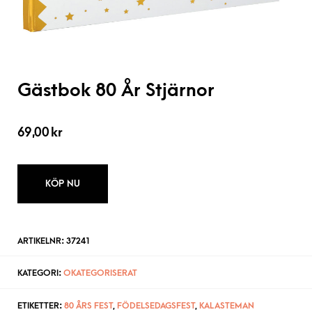
Gästbok 80 År Stjärnor
69,00
kr
KÖP NU
ARTIKELNR:
37241
KATEGORI:
OKATEGORISERAT
ETIKETTER:
80 ÅRS FEST
,
FÖDELSEDAGSFEST
,
KALASTEMAN