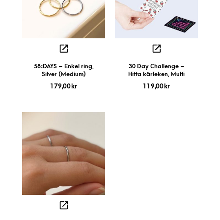
58:DAYS – Enkel ring,
30 Day Challenge –
Silver (Medium)
Hitta kärleken, Multi
179,00
kr
119,00
kr