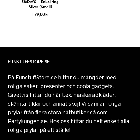
58:DAYS – Enkel ring,
Silver (Small)
179,00
kr
FUNSTUFFSTORE.SE
På FunstuffStore.se hittar du mängder med
roliga saker, presenter och coola gadgets.
Givetvis hittar du här t.ex. maskeradkläder,
skämtartiklar och annat skoj! Vi samlar roliga
prylar från flera stora nätbutiker så som
Partykungen.se. Hos oss hittar du helt enkelt alla
roliga prylar på ett ställe!