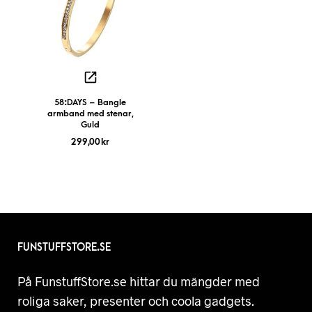
58:DAYS – Bangle
armband med stenar,
Guld
299,00
kr
FUNSTUFFSTORE.SE
På FunstuffStore.se hittar du mängder med
roliga saker, presenter och coola gadgets.