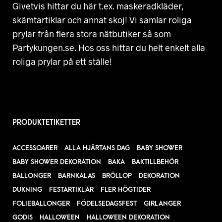
Givetvis hittar du här t.ex. maskeradkläder,
skämtartiklar och annat skoj! Vi samlar roliga
prylar från flera stora nätbutiker så som
Partykungen.se. Hos oss hittar du helt enkelt alla
roliga prylar på ett ställe!
PRODUKTETIKETTER
ACCESSOARER
ALLA HJÄRTANS DAG
BABY SHOWER
BABY SHOWER DEKORATION
BAKA
BAKTILLBEHÖR
BALLONGER
BARNKALAS
BRÖLLOP
DEKORATION
DUKNING
FESTARTIKLAR
FLER HÖGTIDER
FOLIEBALLONGER
FÖDELSEDAGSFEST
GIRLANGER
GODIS
HALLOWEEN
HALLOWEEN DEKORATION