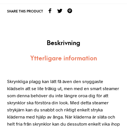
SHARE THIS PRODUCT
Beskrivning
Ytterligare information
Skrynkliga plagg kan lätt få även den snyggaste
klädseln att se lite tråkig ut, men med en smart steamer
som denna behöver du inte längre oroa dig för att
skrynklor ska förstöra din look. Med detta steamer
strykjärn kan du snabbt och riktigt enkelt stryka
kläderna med hjälp av ånga. När kläderna är släta och
helt fria från skrynklor kan du dessutom enkelt vika ihop