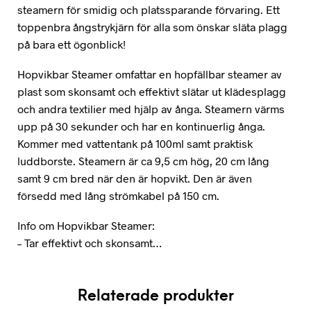
steamern för smidig och platssparande förvaring. Ett
toppenbra ångstrykjärn för alla som önskar släta plagg
på bara ett ögonblick!
Hopvikbar Steamer omfattar en hopfällbar steamer av
plast som skonsamt och effektivt slätar ut klädesplagg
och andra textilier med hjälp av ånga. Steamern värms
upp på 30 sekunder och har en kontinuerlig ånga.
Kommer med vattentank på 100ml samt praktisk
luddborste. Steamern är ca 9,5 cm hög, 20 cm lång
samt 9 cm bred när den är hopvikt. Den är även
försedd med lång strömkabel på 150 cm.
Info om Hopvikbar Steamer:
– Tar effektivt och skonsamt…
Relaterade produkter