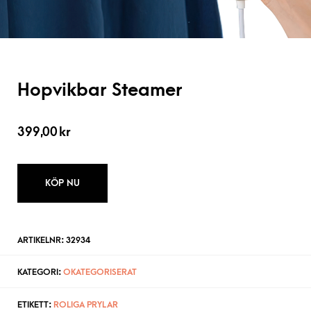
Hopvikbar Steamer
399,00
kr
KÖP NU
ARTIKELNR:
32934
KATEGORI:
OKATEGORISERAT
ETIKETT:
ROLIGA PRYLAR