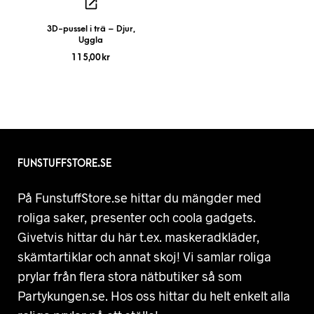
3D-pussel i trä – Djur,
Uggla
115,00
kr
FUNSTUFFSTORE.SE
På FunstuffStore.se hittar du mängder med
roliga saker, presenter och coola gadgets.
Givetvis hittar du här t.ex. maskeradkläder,
skämtartiklar och annat skoj! Vi samlar roliga
prylar från flera stora nätbutiker så som
Partykungen.se. Hos oss hittar du helt enkelt alla