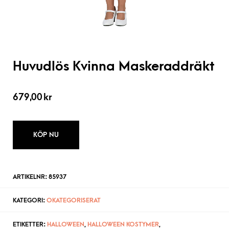
Huvudlös Kvinna Maskeraddräkt
679,00
kr
KÖP NU
ARTIKELNR:
85937
KATEGORI:
OKATEGORISERAT
ETIKETTER:
HALLOWEEN
,
HALLOWEEN KOSTYMER
,