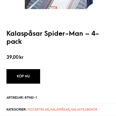
Kalaspåsar Spider-Man – 4-
pack
39,00
kr
KÖP NU
ARTIKELNR:
87942-1
KATEGORIER:
FESTARTIKLAR
,
KALASPÅSAR
,
KALASTILLBEHÖR