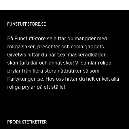
FUNSTUFFSTORE.SE
På FunstuffStore.se hittar du mängder med
roliga saker, presenter och coola gadgets.
Givetvis hittar du här t.ex. maskeradkläder,
skämtartiklar och annat skoj! Vi samlar roliga
prylar från flera stora nätbutiker så som
Partykungen.se. Hos oss hittar du helt enkelt alla
roliga prylar på ett ställe!
PRODUKTETIKETTER