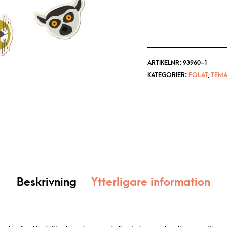
ARTIKELNR:
93960-1
KATEGORIER:
FOLAT
,
TEM
Beskrivning
Ytterligare information