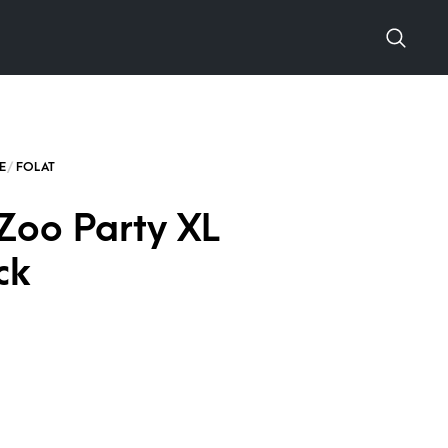
 Zoo Party XL
ck