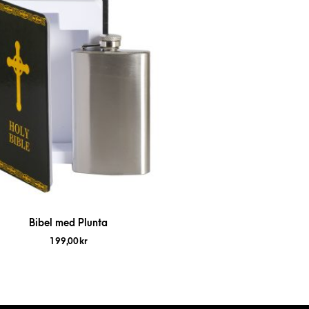
Bibel med Plunta
199,00
kr