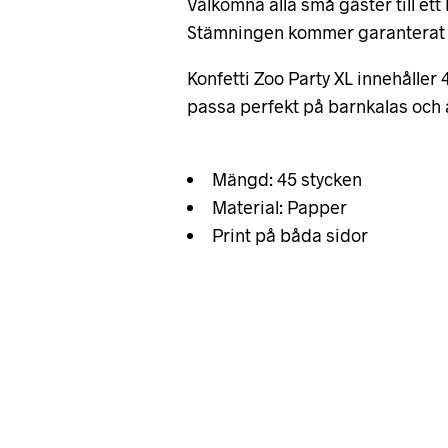
Välkomna alla små gäster till ett
Stämningen kommer garanterat m
Konfetti Zoo Party XL innehåller
passa perfekt på barnkalas och an
Mängd: 45 stycken
Material: Papper
Print på båda sidor