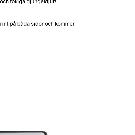
a och tokiga djungeldjur!
 print på båda sidor och kommer