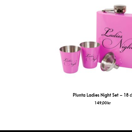
Plunta Ladies Night Set – 18 c
149,00
kr