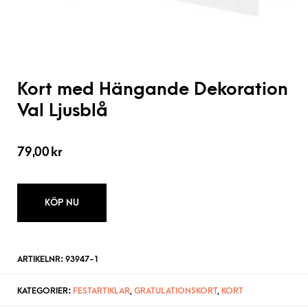
Kort med Hängande Dekoration
Val Ljusblå
79,00
kr
KÖP NU
ARTIKELNR:
93947-1
KATEGORIER:
FESTARTIKLAR
,
GRATULATIONSKORT
,
KORT