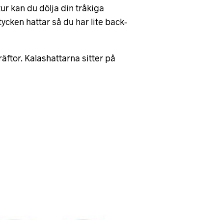
tur kan du dölja din tråkiga
tycken hattar så du har lite back-
äftor. Kalashattarna sitter på