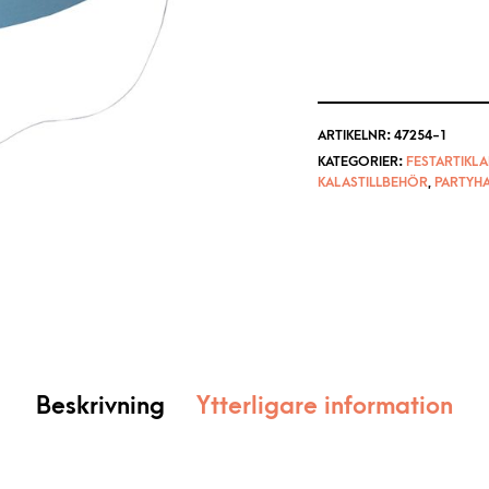
ARTIKELNR:
47254-1
KATEGORIER:
FESTARTIKLA
KALASTILLBEHÖR
,
PARTYH
Beskrivning
Ytterligare information