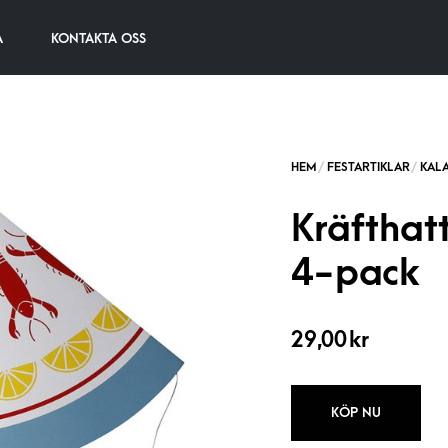
A
KONTAKTA OSS
Kräfthatt
4-pack
29,00
kr
KÖP NU