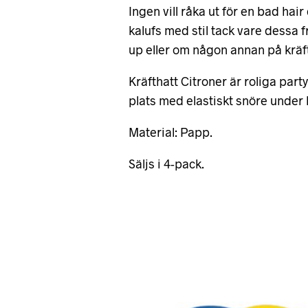
Ingen vill råka ut för en bad hai
kalufs med stil tack vare dessa f
up eller om någon annan på kräfts
Kräfthatt Citroner är roliga par
plats med elastiskt snöre under
Material: Papp.
Säljs i 4-pack.