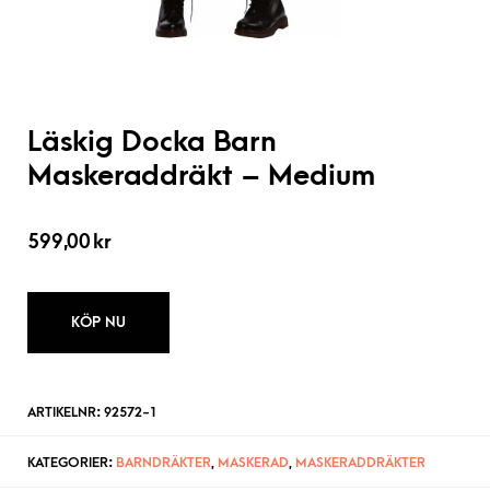
Läskig Docka Barn
Maskeraddräkt – Medium
599,00
kr
KÖP NU
ARTIKELNR:
92572-1
KATEGORIER:
BARNDRÄKTER
,
MASKERAD
,
MASKERADDRÄKTER