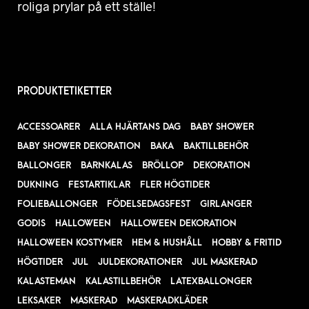
roliga prylar på ett ställe!
PRODUKTETIKETTER
ACCESSOARER
ALLA HJÄRTANS DAG
BABY SHOWER
BABY SHOWER DEKORATION
BAKA
BAKTILLBEHÖR
BALLONGER
BARNKALAS
BRÖLLOP
DEKORATION
DUKNING
FESTARTIKLAR
FLER HÖGTIDER
FOLIEBALLONGER
FÖDELSEDAGSFEST
GIRLANGER
GODIS
HALLOWEEN
HALLOWEEN DEKORATION
HALLOWEEN KOSTYMER
HEM & HUSHÅLL
HOBBY & FRITID
HÖGTIDER
JUL
JULDEKORATIONER
JUL MASKERAD
KALASTEMAN
KALASTILLBEHÖR
LATEXBALLONGER
LEKSAKER
MASKERAD
MASKERADKLÄDER