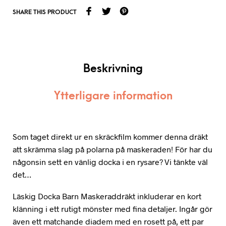
SHARE THIS PRODUCT
Beskrivning
Ytterligare information
Som taget direkt ur en skräckfilm kommer denna dräkt
att skrämma slag på polarna på maskeraden! För har du
någonsin sett en vänlig docka i en rysare? Vi tänkte väl
det…
Läskig Docka Barn Maskeraddräkt inkluderar en kort
klänning i ett rutigt mönster med fina detaljer. Ingår gör
även ett matchande diadem med en rosett på, ett par