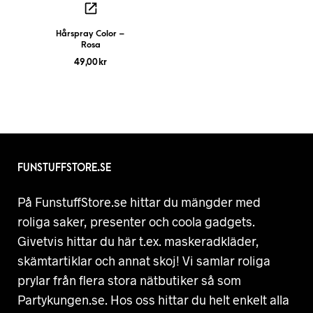
Hårspray Color –
Rosa
49,00
kr
FUNSTUFFSTORE.SE
På FunstuffStore.se hittar du mängder med
roliga saker, presenter och coola gadgets.
Givetvis hittar du här t.ex. maskeradkläder,
skämtartiklar och annat skoj! Vi samlar roliga
prylar från flera stora nätbutiker så som
Partykungen.se. Hos oss hittar du helt enkelt alla