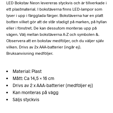
LED Bokstav Neon levereras styckvis och är tillverkade i
ett plastmaterial. I bokstäverna finns LED-lampor som
lyser i upp i färgglada färger. Bokstäverna har en platt
botten vilket gör att de står stadigt på marken, på hyllan
eller i fönstret. De kan dessutom monteras upp på
vägen. Välj mellan bokstäverna A-Z och symbolen &.
Observera att en bokstav medföljer, och du väljer själv
vilken. Drivs av 2x AAA-batterier (ingår ej).
Bruksanvisning medföljer.
Material: Plast
Mått: Ca 14,5 × 16 cm
Drivs av 2 x AAA-batterier (medföljer ej)
Kan monteras på vägg
Säljs styckvis