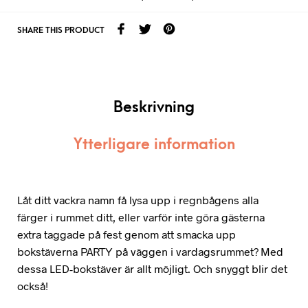
SHARE THIS PRODUCT
Beskrivning
Ytterligare information
Låt ditt vackra namn få lysa upp i regnbågens alla
färger i rummet ditt, eller varför inte göra gästerna
extra taggade på fest genom att smacka upp
bokstäverna PARTY på väggen i vardagsrummet? Med
dessa LED-bokstäver är allt möjligt. Och snyggt blir det
också!