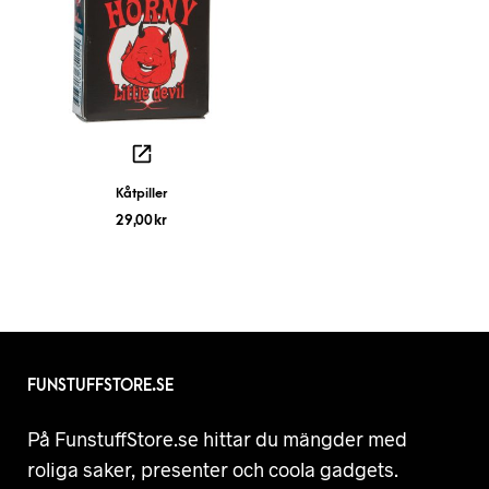
Kåtpiller
29,00
kr
FUNSTUFFSTORE.SE
På FunstuffStore.se hittar du mängder med
roliga saker, presenter och coola gadgets.