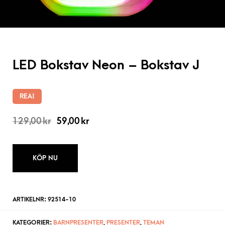
LED Bokstav Neon – Bokstav J
REA!
129,00
kr
59,00
kr
KÖP NU
ARTIKELNR:
92514-10
KATEGORIER:
BARNPRESENTER
,
PRESENTER
,
TEMAN