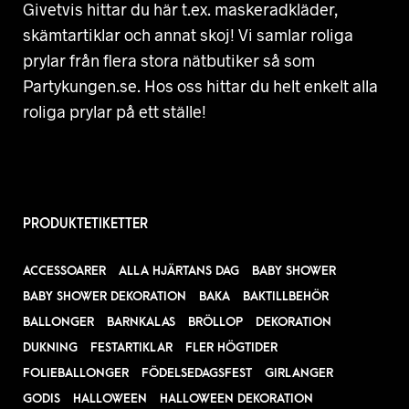
Givetvis hittar du här t.ex. maskeradkläder,
skämtartiklar och annat skoj! Vi samlar roliga
prylar från flera stora nätbutiker så som
Partykungen.se. Hos oss hittar du helt enkelt alla
roliga prylar på ett ställe!
PRODUKTETIKETTER
ACCESSOARER
ALLA HJÄRTANS DAG
BABY SHOWER
BABY SHOWER DEKORATION
BAKA
BAKTILLBEHÖR
BALLONGER
BARNKALAS
BRÖLLOP
DEKORATION
DUKNING
FESTARTIKLAR
FLER HÖGTIDER
FOLIEBALLONGER
FÖDELSEDAGSFEST
GIRLANGER
GODIS
HALLOWEEN
HALLOWEEN DEKORATION