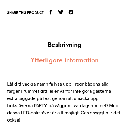
SHARE THIS PRODUCT
Beskrivning
Ytterligare information
Låt ditt vackra namn få lysa upp i regnbågens alla
färger i rummet ditt, eller varför inte göra gästerna
extra taggade på fest genom att smacka upp
bokstäverna PARTY på väggen i vardagsrummet? Med
dessa LED-bokstäver är allt möjligt. Och snyggt blir det
också!