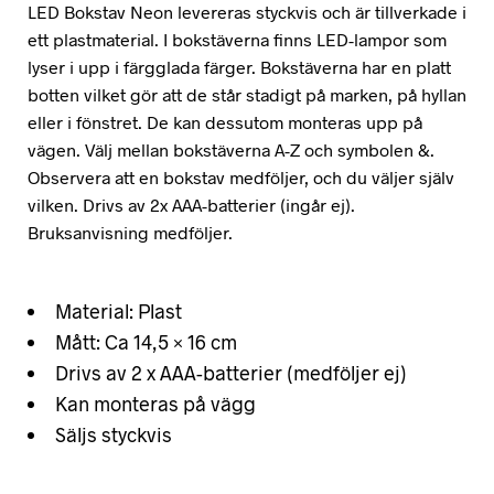
LED Bokstav Neon levereras styckvis och är tillverkade i
ett plastmaterial. I bokstäverna finns LED-lampor som
lyser i upp i färgglada färger. Bokstäverna har en platt
botten vilket gör att de står stadigt på marken, på hyllan
eller i fönstret. De kan dessutom monteras upp på
vägen. Välj mellan bokstäverna A-Z och symbolen &.
Observera att en bokstav medföljer, och du väljer själv
vilken. Drivs av 2x AAA-batterier (ingår ej).
Bruksanvisning medföljer.
Material: Plast
Mått: Ca 14,5 × 16 cm
Drivs av 2 x AAA-batterier (medföljer ej)
Kan monteras på vägg
Säljs styckvis