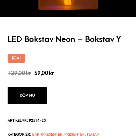
LED Bokstav Neon – Bokstav Y
REA!
129,00
kr
59,00
kr
KÖP NU
ARTIKELNR:
92514-23
KATEGORIER:
BARNPRESENTER
,
PRESENTER
,
TEMAN