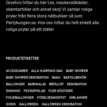
Givetvis hittar du här t.ex. maskeradkläder,
skämtartiklar och annat skoj! Vi samlar roliga
prylar från flera stora nätbutiker så som
Partykungen.se. Hos oss hittar du helt enkelt alla
roliga prylar på ett ställe!
PRODUKTETIKETTER
ACCESSOARER
ALLA HJÄRTANS DAG
BABY SHOWER
BABY SHOWER DEKORATION
BAKA
BAKTILLBEHÖR
BALLONGER
BARNKALAS
BRÖLLOP
DEKORATION
DUKNING
FESTARTIKLAR
FLER HÖGTIDER
FOLIEBALLONGER
FÖDELSEDAGSFEST
GIRLANGER
GODIS
HALLOWEEN
HALLOWEEN DEKORATION