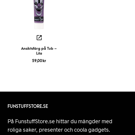
Ansiktsfärg på Tub –
Lila
59,00
kr
FUNSTUFFSTORE.SE
På FunstuffStore.se hittar du mängder med
roliga saker, presenter och coola gadgets.