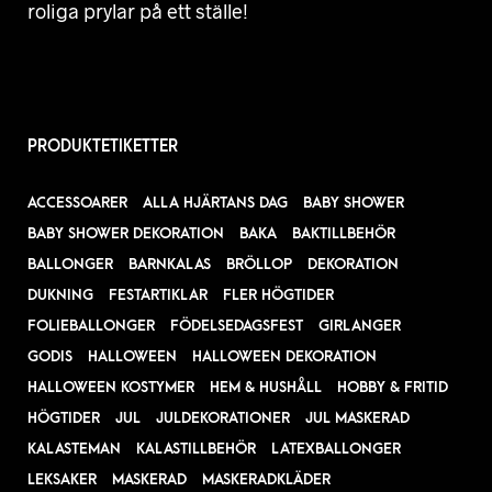
roliga prylar på ett ställe!
PRODUKTETIKETTER
ACCESSOARER
ALLA HJÄRTANS DAG
BABY SHOWER
BABY SHOWER DEKORATION
BAKA
BAKTILLBEHÖR
BALLONGER
BARNKALAS
BRÖLLOP
DEKORATION
DUKNING
FESTARTIKLAR
FLER HÖGTIDER
FOLIEBALLONGER
FÖDELSEDAGSFEST
GIRLANGER
GODIS
HALLOWEEN
HALLOWEEN DEKORATION
HALLOWEEN KOSTYMER
HEM & HUSHÅLL
HOBBY & FRITID
HÖGTIDER
JUL
JULDEKORATIONER
JUL MASKERAD
KALASTEMAN
KALASTILLBEHÖR
LATEXBALLONGER
LEKSAKER
MASKERAD
MASKERADKLÄDER