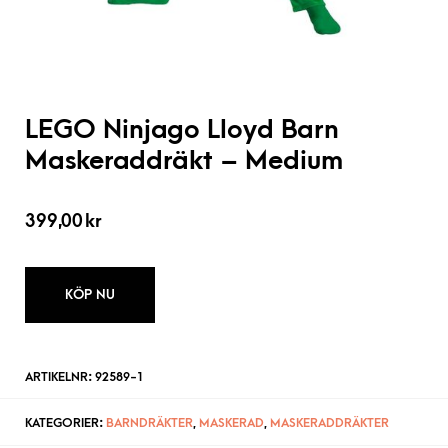
LEGO Ninjago Lloyd Barn
Maskeraddräkt – Medium
399,00
kr
KÖP NU
ARTIKELNR:
92589-1
KATEGORIER:
BARNDRÄKTER
,
MASKERAD
,
MASKERADDRÄKTER