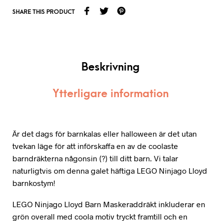
SHARE THIS PRODUCT
Beskrivning
Ytterligare information
Är det dags för barnkalas eller halloween är det utan
tvekan läge för att införskaffa en av de coolaste
barndräkterna någonsin (?) till ditt barn. Vi talar
naturligtvis om denna galet häftiga LEGO Ninjago Lloyd
barnkostym!
LEGO Ninjago Lloyd Barn Maskeraddräkt inkluderar en
grön overall med coola motiv tryckt framtill och en