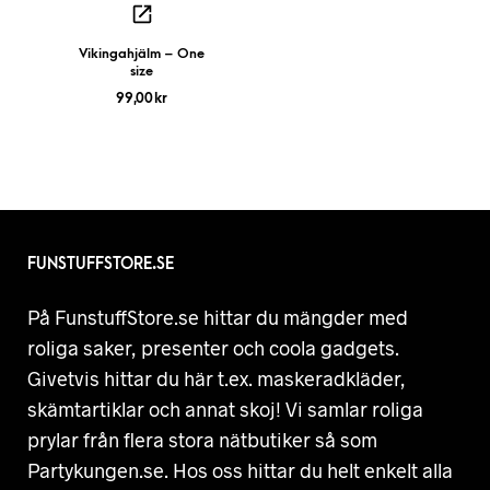
Vikingahjälm – One
size
99,00
kr
FUNSTUFFSTORE.SE
På FunstuffStore.se hittar du mängder med
roliga saker, presenter och coola gadgets.
Givetvis hittar du här t.ex. maskeradkläder,
skämtartiklar och annat skoj! Vi samlar roliga
prylar från flera stora nätbutiker så som
Partykungen.se. Hos oss hittar du helt enkelt alla