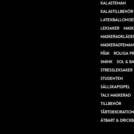
KALASTEMAN
KALASTILLBEHÖR
LATEXBALLONGE
LEKSAKER
MASK
MASKERADKLÄDE
MASKERADTEMAN
PÅSK
ROLIGA P
SMINK
SOL & B
STRESSLEKSAKER
STUDENTEN
SÄLLSKAPSSPEL
TALS MASKERAD
TILLBEHÖR
TÅRTDEKORATIO
ÄTBART & DRICK