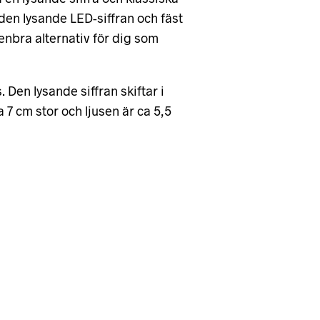
 i den lysande LED-siffran och fäst
penbra alternativ för dig som
. Den lysande siffran skiftar i
a 7 cm stor och ljusen är ca 5,5