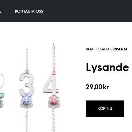
A
KONTAKTA OSS
Lysande S
29,00
kr
KÖP NU