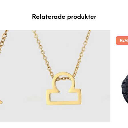
Relaterade produkter
REA