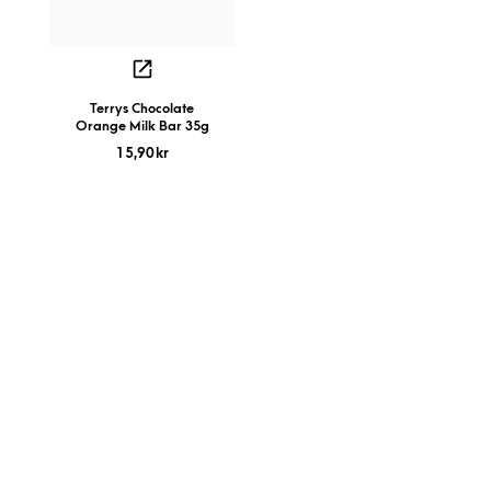
Terrys Chocolate
Orange Milk Bar 35g
15,90
kr