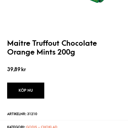
Maitre Truffout Chocolate
Orange Mints 200g
39,89
kr
KÖP NU
ARTIKELNR:
31210
KATEGORI:
GODIS - CHOKLAD