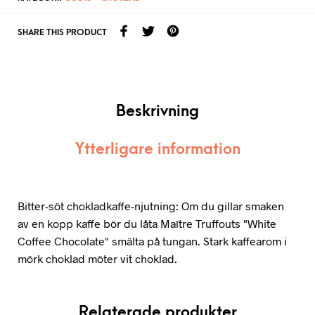
SHARE THIS PRODUCT
Beskrivning
Ytterligare information
Bitter-söt chokladkaffe-njutning: Om du gillar smaken
av en kopp kaffe bör du låta Maître Truffouts "White
Coffee Chocolate" smälta på tungan. Stark kaffearom i
mörk choklad möter vit choklad.
Relaterade produkter