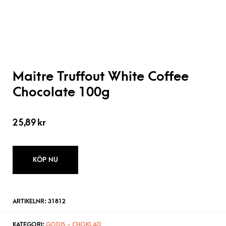
Maitre Truffout White Coffee
Chocolate 100g
25,89
kr
KÖP NU
ARTIKELNR:
31812
KATEGORI:
GODIS - CHOKLAD