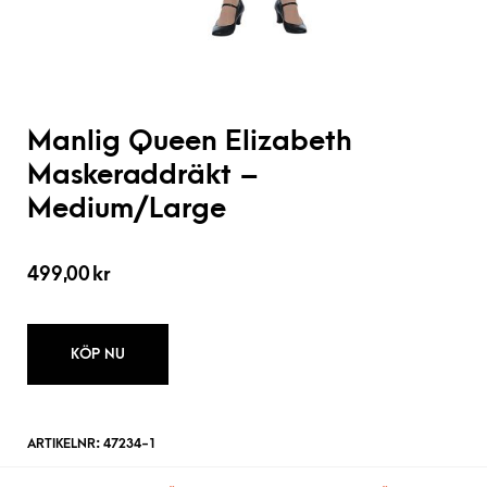
Manlig Queen Elizabeth
Maskeraddräkt –
Medium/Large
499,00
kr
KÖP NU
ARTIKELNR:
47234-1