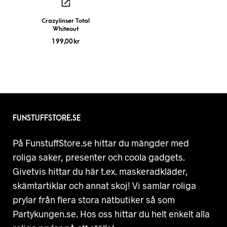
Crazylinser Total
Whiteout
199,00
kr
FUNSTUFFSTORE.SE
På FunstuffStore.se hittar du mängder med
roliga saker, presenter och coola gadgets.
Givetvis hittar du här t.ex. maskeradkläder,
skämtartiklar och annat skoj! Vi samlar roliga
prylar från flera stora nätbutiker så som
Partykungen.se. Hos oss hittar du helt enkelt alla