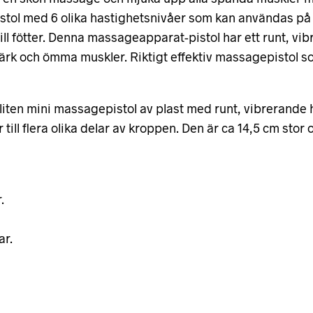
tol med 6 olika hastighetsnivåer som kan användas på h
 till fötter. Denna massageapparat-pistol har ett runt, 
ärk och ömma muskler. Riktigt effektiv massagepistol 
liten mini massagepistol av plast med runt, vibrerande
 till flera olika delar av kroppen. Den är ca 14,5 cm st
.
ar.