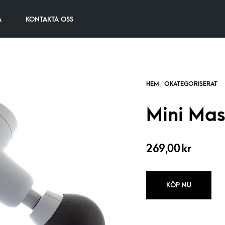
A
KONTAKTA OSS
Mini Mas
269,00
kr
KÖP NU