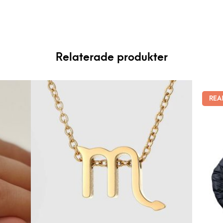
Relaterade produkter
REA