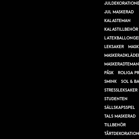
JULDEKORATION
JUL MASKERAD
KALASTEMAN
KALASTILLBEHÖR
LATEXBALLONGE
LEKSAKER
MASK
MASKERADKLÄDE
MASKERADTEMAN
PÅSK
ROLIGA P
SMINK
SOL & B
STRESSLEKSAKER
STUDENTEN
SÄLLSKAPSSPEL
TALS MASKERAD
TILLBEHÖR
TÅRTDEKORATIO