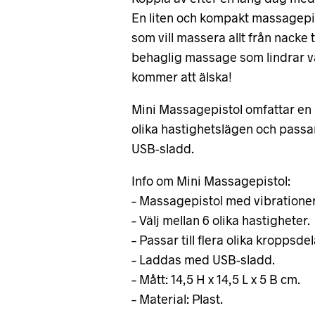
En liten och kompakt massagepis
som vill massera allt från nacke
behaglig massage som lindrar v
kommer att älska!
Mini Massagepistol omfattar en 
olika hastighetslägen och passar
USB-sladd.
Info om Mini Massagepistol:
– Massagepistol med vibrationer
– Välj mellan 6 olika hastigheter.
– Passar till flera olika kroppsdel
– Laddas med USB-sladd.
– Mått: 14,5 H x 14,5 L x 5 B cm.
– Material: Plast.