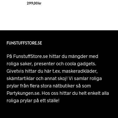
299,00
kr
FUNSTUFFSTORE.SE
På FunstuffStore.se hittar du mängder med
roliga saker, presenter och coola gadgets.
Givetvis hittar du här t.ex. maskeradkläder,
skämtartiklar och annat skoj! Vi samlar roliga
prylar från flera stora nätbutiker så som
Partykungen.se. Hos oss hittar du helt enkelt alla
roliga prylar på ett ställe!