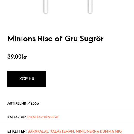
Minions Rise of Gru Sugrör
39,00
kr
KÖP NU
ARTIKELNR:
42336
KATEGORI:
OKATEGORISERAT
ETIKETTER:
BARNKALAS
,
KALASTEMAN
,
MINIONERNA DUMMA MIG