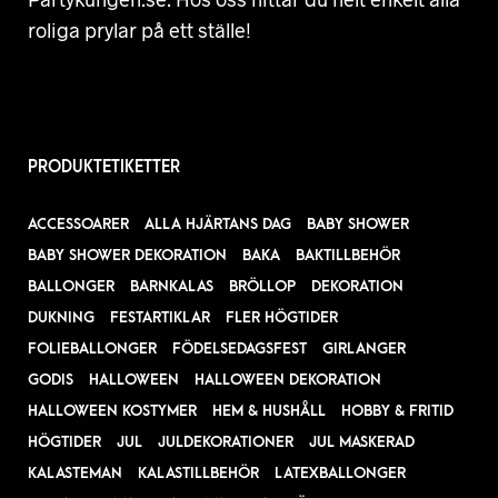
roliga prylar på ett ställe!
PRODUKTETIKETTER
ACCESSOARER
ALLA HJÄRTANS DAG
BABY SHOWER
BABY SHOWER DEKORATION
BAKA
BAKTILLBEHÖR
BALLONGER
BARNKALAS
BRÖLLOP
DEKORATION
DUKNING
FESTARTIKLAR
FLER HÖGTIDER
FOLIEBALLONGER
FÖDELSEDAGSFEST
GIRLANGER
GODIS
HALLOWEEN
HALLOWEEN DEKORATION
HALLOWEEN KOSTYMER
HEM & HUSHÅLL
HOBBY & FRITID
HÖGTIDER
JUL
JULDEKORATIONER
JUL MASKERAD
KALASTEMAN
KALASTILLBEHÖR
LATEXBALLONGER