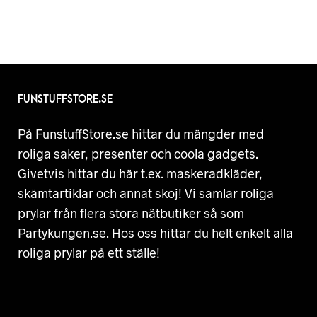
FUNSTUFFSTORE.SE
På FunstuffStore.se hittar du mängder med
roliga saker, presenter och coola gadgets.
Givetvis hittar du här t.ex. maskeradkläder,
skämtartiklar och annat skoj! Vi samlar roliga
prylar från flera stora nätbutiker så som
Partykungen.se. Hos oss hittar du helt enkelt alla
roliga prylar på ett ställe!