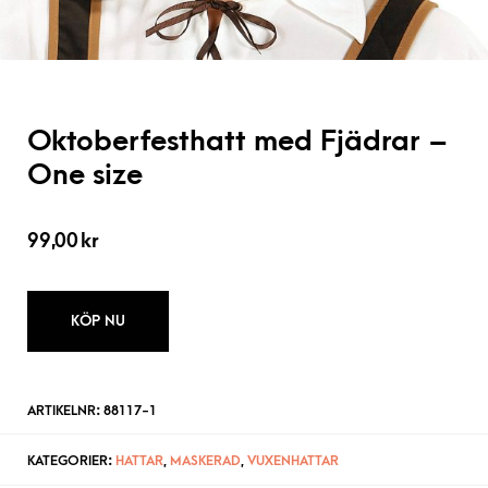
Oktoberfesthatt med Fjädrar –
One size
99,00
kr
KÖP NU
ARTIKELNR:
88117-1
KATEGORIER:
HATTAR
,
MASKERAD
,
VUXENHATTAR