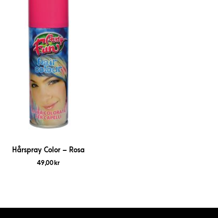
Hårspray Color – Rosa
49,00
kr