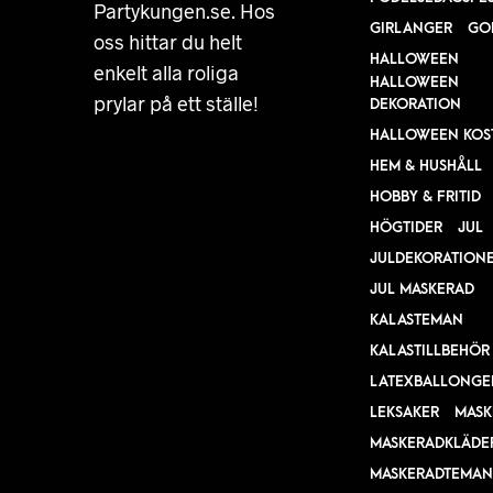
Partykungen.se. Hos
GIRLANGER
GO
oss hittar du helt
HALLOWEEN
enkelt alla roliga
HALLOWEEN
prylar på ett ställe!
DEKORATION
HALLOWEEN KOS
HEM & HUSHÅLL
HOBBY & FRITID
HÖGTIDER
JUL
JULDEKORATION
JUL MASKERAD
KALASTEMAN
KALASTILLBEHÖR
LATEXBALLONGE
LEKSAKER
MASK
MASKERADKLÄDE
MASKERADTEMAN