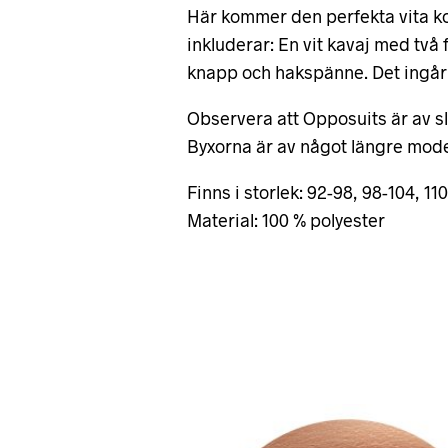
Här kommer den perfekta vita kos
inkluderar: En vit kavaj med två 
knapp och hakspänne. Det ingår o
Observera att Opposuits är av slim
Byxorna är av något längre mode
Finns i storlek: 92-98, 98-104, 11
Material: 100 % polyester