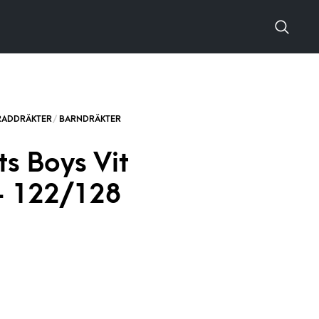
s Boys Vit
– 122/128