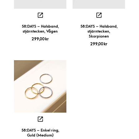
58:DAYS – Halsband,
58:DAYS – Halsband,
stjärntecken, Vågen
stjärntecken,
Skorpionen
299,00
kr
299,00
kr
58:DAYS – Enkel ring,
Guld (Medium)