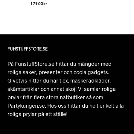
179,00
kr
FUNSTUFFSTORE.SE
På FunstuffStore.se hittar du mängder med
roliga saker, presenter och coola gadgets.
Givetvis hittar du här t.ex. maskeradkläder,
skämtartiklar och annat skoj! Vi samlar roliga
prylar från flera stora nätbutiker så som
Partykungen.se. Hos oss hittar du helt enkelt alla
roliga prylar på ett ställe!