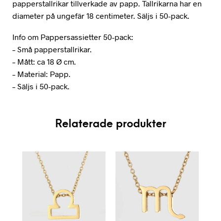
papperstallrikar tillverkade av papp. Tallrikarna har en
diameter på ungefär 18 centimeter. Säljs i 50-pack.
Info om Pappersassietter 50-pack:
– Små papperstallrikar.
– Mått: ca 18 Ø cm.
– Material: Papp.
– Säljs i 50-pack.
Relaterade produkter