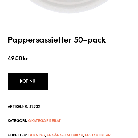
Pappersassietter 50-pack
49,00
kr
KÖP NU
ARTIKELNR:
32902
KATEGORI:
OKATEGORISERAT
ETIKETTER:
DUKNING
,
ENGÅNGSTALLRIKAR
,
FESTARTIKLAR