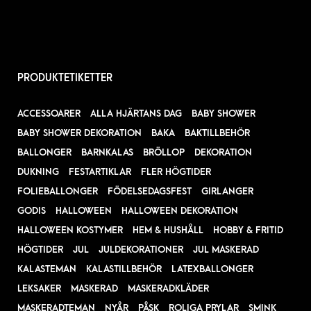
PRODUKTETIKETTER
ACCESSOARER
ALLA HJÄRTANS DAG
BABY SHOWER
BABY SHOWER DEKORATION
BAKA
BAKTILLBEHÖR
BALLONGER
BARNKALAS
BRÖLLOP
DEKORATION
DUKNING
FESTARTIKLAR
FLER HÖGTIDER
FOLIEBALLONGER
FÖDELSEDAGSFEST
GIRLANGER
GODIS
HALLOWEEN
HALLOWEEN DEKORATION
HALLOWEEN KOSTYMER
HEM & HUSHÅLL
HOBBY & FRITID
HÖGTIDER
JUL
JULDEKORATIONER
JUL MASKERAD
KALASTEMAN
KALASTILLBEHÖR
LATEXBALLONGER
LEKSAKER
MASKERAD
MASKERADKLÄDER
MASKERADTEMAN
NYÅR
PÅSK
ROLIGA PRYLAR
SMINK