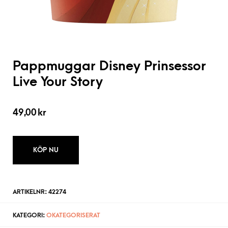
Pappmuggar Disney Prinsessor
Live Your Story
49,00
kr
KÖP NU
ARTIKELNR:
42274
KATEGORI:
OKATEGORISERAT