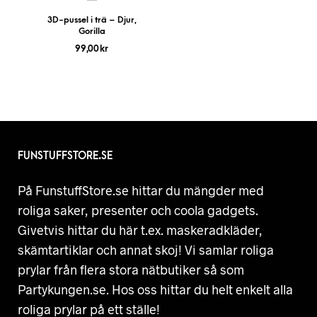
3D-pussel i trä – Djur,
Gorilla
99,00
kr
FUNSTUFFSTORE.SE
På FunstuffStore.se hittar du mängder med
roliga saker, presenter och coola gadgets.
Givetvis hittar du här t.ex. maskeradkläder,
skämtartiklar och annat skoj! Vi samlar roliga
prylar från flera stora nätbutiker så som
Partykungen.se. Hos oss hittar du helt enkelt alla
roliga prylar på ett ställe!