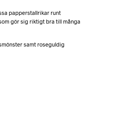
sa papperstallrikar runt
om gör sig riktigt bra till många
etsmönster samt roseguldig