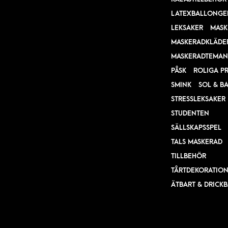
LATEXBALLONGE
LEKSAKER
MASK
MASKERADKLÄDE
MASKERADTEMAN
PÅSK
ROLIGA P
SMINK
SOL & B
STRESSLEKSAKER
STUDENTEN
SÄLLSKAPSSPEL
TALS MASKERAD
TILLBEHÖR
TÅRTDEKORATIO
ÄTBART & DRICK