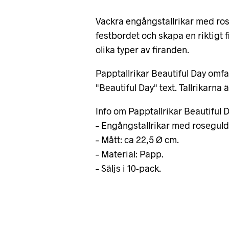
Vackra engångstallrikar med ros
festbordet och skapa en riktigt 
olika typer av firanden.
Papptallrikar Beautiful Day omfa
"Beautiful Day" text. Tallrikarna
Info om Papptallrikar Beautiful D
– Engångstallrikar med roseguldi
– Mått: ca 22,5 Ø cm.
– Material: Papp.
– Säljs i 10-pack.