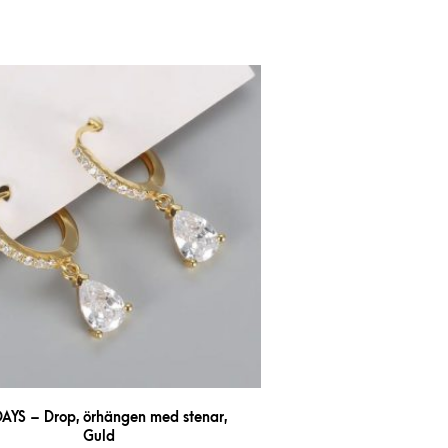
DAYS – Drop, örhängen med stenar,
Guld