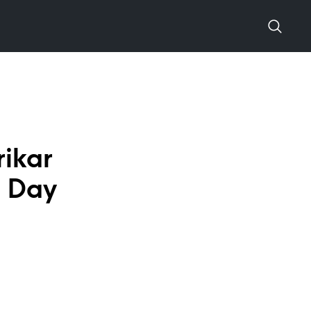
rikar
l Day