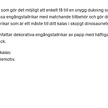
 som gör det möjligt att enkelt få till en snygg dukning 
sa engångstallrikar med matchande tillbehör och gör di
ikar som är ett måste till ditt kalas i skojigt dinosaurie
fattar dekorativa engångstallrikar av papp med häftiga 
ack.
kalas:
iemotiv.