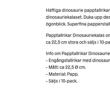
Häftiga dinosaurie papptallrikar
dinosauriekalaset. Duka upp des
ögonblick. Superfina papperstallr
Papptallrikar Dinosauriekalas om
ca 22,5 cm stora och säljs i 10-p
Info om Papptallrikar Dinosaurie
– Engångstallrikar med dinosaur
– Mått: ca 22,5 Ø cm.
– Material: Papp.
– Säljs i 10-pack.