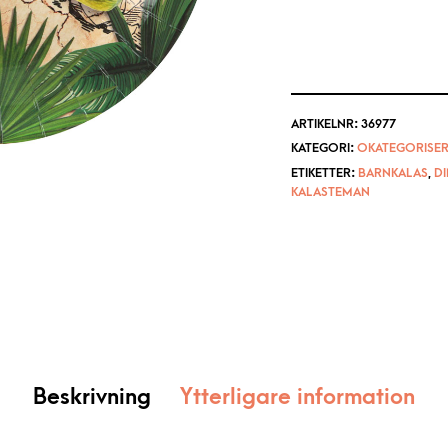
ARTIKELNR:
36977
KATEGORI:
OKATEGORISER
ETIKETTER:
BARNKALAS
,
D
KALASTEMAN
Beskrivning
Ytterligare information