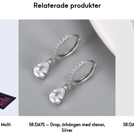
Relaterade produkter
 Multi
58:DAYS – Drop, örhängen med stenar,
58:DA
Silver