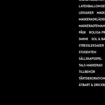
LATEXBALLONGE
LEKSAKER
MASK
MASKERADKLÄDE
MASKERADTEMAN
PÅSK
ROLIGA P
SMINK
SOL & B
STRESSLEKSAKER
STUDENTEN
SÄLLSKAPSSPEL
TALS MASKERAD
TILLBEHÖR
TÅRTDEKORATIO
ÄTBART & DRICK