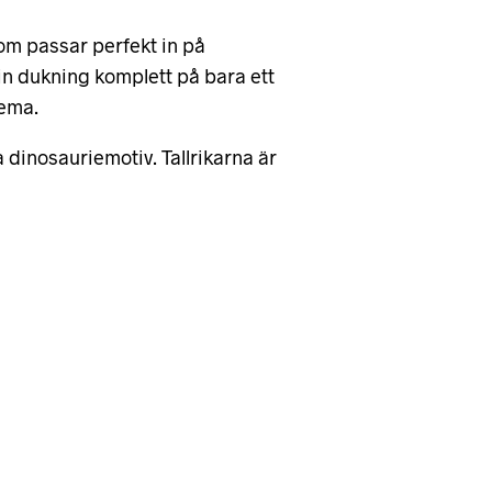
som passar perfekt in på
n dukning komplett på bara ett
tema.
dinosauriemotiv. Tallrikarna är