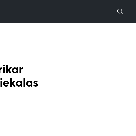
rikar
iekalas