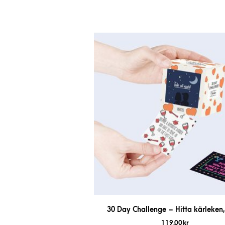
30 Day Challenge – Hitta kärleken,
119,00
kr