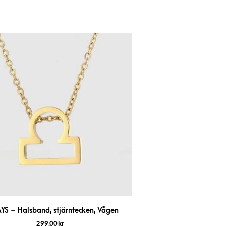
YS – Halsband, stjärntecken, Vågen
299,00
kr