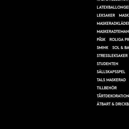
LATEXBALLONGE
LEKSAKER
MASK
MASKERADKLÄDE
MASKERADTEMAN
PÅSK
ROLIGA P
SMINK
SOL & B
STRESSLEKSAKER
STUDENTEN
SÄLLSKAPSSPEL
TALS MASKERAD
TILLBEHÖR
TÅRTDEKORATIO
ÄTBART & DRICK