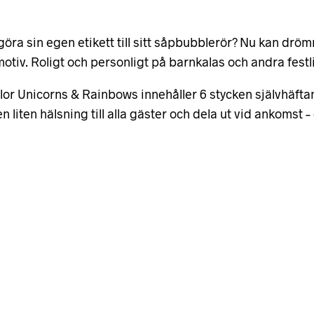
 göra sin egen etikett till sitt såpbubblerör? Nu kan dr
iv. Roligt och personligt på barnkalas och andra festlig
lor Unicorns & Rainbows innehåller 6 stycken självhäfta
liten hälsning till alla gäster och dela ut vid ankomst 