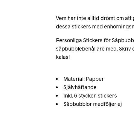
Vem har inte alltid drömt om att
dessa stickers med enhörningsmot
Personliga Stickers för Såpbubb
såpbubblebehållare med. Skriv en 
kalas!
Material: Papper
Självhäftande
Inkl. 6 stycken stickers
Såpbubblor medföljer ej