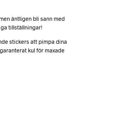
ömmen äntligen bli sann med
a tillställningar!
nde stickers att pimpa dina
– garanterat kul för maxade