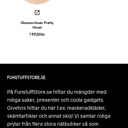
Glamourlinser Pretty
Hazel
199,00
kr
FUNSTUFFSTORE.SE
På FunstuffStore.se hittar du mängder med
roliga saker, presenter och coola gadgets.
Givetvis hittar du här t.ex. maskeradkläder,
skämtartiklar och annat skoj! Vi samlar roliga
prylar från flera stora nätbutiker så som