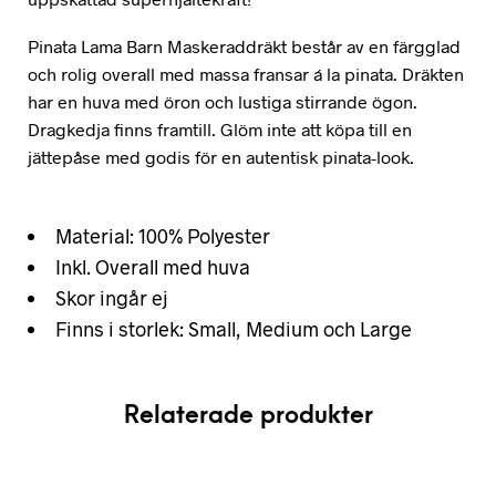
Pinata Lama Barn Maskeraddräkt består av en färgglad
och rolig overall med massa fransar á la pinata. Dräkten
har en huva med öron och lustiga stirrande ögon.
Dragkedja finns framtill. Glöm inte att köpa till en
jättepåse med godis för en autentisk pinata-look.
Material: 100% Polyester
Inkl. Overall med huva
Skor ingår ej
Finns i storlek: Small, Medium och Large
Relaterade produkter