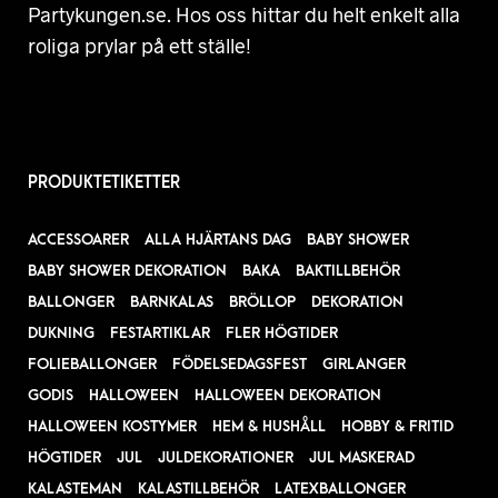
Partykungen.se. Hos oss hittar du helt enkelt alla
roliga prylar på ett ställe!
PRODUKTETIKETTER
ACCESSOARER
ALLA HJÄRTANS DAG
BABY SHOWER
BABY SHOWER DEKORATION
BAKA
BAKTILLBEHÖR
BALLONGER
BARNKALAS
BRÖLLOP
DEKORATION
DUKNING
FESTARTIKLAR
FLER HÖGTIDER
FOLIEBALLONGER
FÖDELSEDAGSFEST
GIRLANGER
GODIS
HALLOWEEN
HALLOWEEN DEKORATION
HALLOWEEN KOSTYMER
HEM & HUSHÅLL
HOBBY & FRITID
HÖGTIDER
JUL
JULDEKORATIONER
JUL MASKERAD
KALASTEMAN
KALASTILLBEHÖR
LATEXBALLONGER