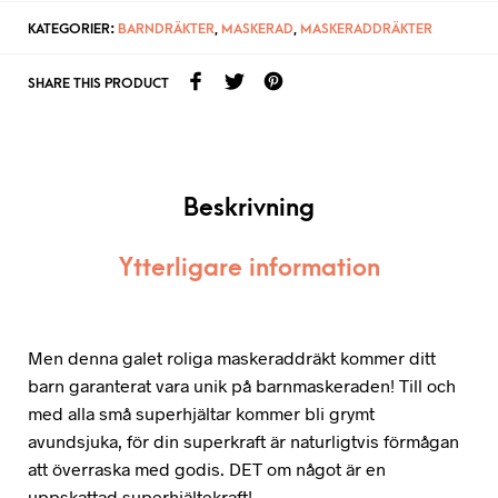
KATEGORIER:
BARNDRÄKTER
,
MASKERAD
,
MASKERADDRÄKTER
SHARE THIS PRODUCT
Beskrivning
Ytterligare information
Men denna galet roliga maskeraddräkt kommer ditt
barn garanterat vara unik på barnmaskeraden! Till och
med alla små superhjältar kommer bli grymt
avundsjuka, för din superkraft är naturligtvis förmågan
att överraska med godis. DET om något är en
uppskattad superhjältekraft!