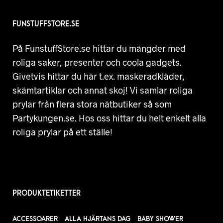
FUNSTUFFSTORE.SE
På FunstuffStore.se hittar du mängder med
roliga saker, presenter och coola gadgets.
Givetvis hittar du här t.ex. maskeradkläder,
skämtartiklar och annat skoj! Vi samlar roliga
prylar från flera stora nätbutiker så som
Partykungen.se. Hos oss hittar du helt enkelt alla
roliga prylar på ett ställe!
PRODUKTETIKETTER
ACCESSOARER
ALLA HJÄRTANS DAG
BABY SHOWER