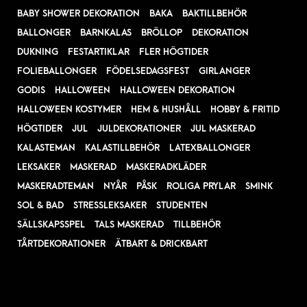
BABY SHOWER DEKORATION
BAKA
BAKTILLBEHÖR
BALLONGER
BARNKALAS
BRÖLLOP
DEKORATION
DUKNING
FESTARTIKLAR
FLER HÖGTIDER
FOLIEBALLONGER
FÖDELSEDAGSFEST
GIRLANGER
GODIS
HALLOWEEN
HALLOWEEN DEKORATION
HALLOWEEN KOSTYMER
HEM & HUSHÅLL
HOBBY & FRITID
HÖGTIDER
JUL
JULDEKORATIONER
JUL MASKERAD
KALASTEMAN
KALASTILLBEHÖR
LATEXBALLONGER
LEKSAKER
MASKERAD
MASKERADKLÄDER
MASKERADTEMAN
NYÅR
PÅSK
ROLIGA PRYLAR
SMINK
SOL & BAD
STRESSLEKSAKER
STUDENTEN
SÄLLSKAPSSPEL
TALS MASKERAD
TILLBEHÖR
TÅRTDEKORATIONER
ÄTBART & DRICKBART