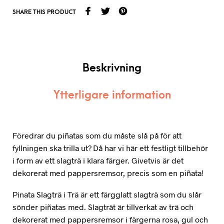
SHARE THIS PRODUCT
Beskrivning
Ytterligare information
Föredrar du piñatas som du måste slå på för att
fyllningen ska trilla ut? Då har vi här ett festligt tillbehör
i form av ett slagträ i klara färger. Givetvis är det
dekorerat med pappersremsor, precis som en piñata!
Pinata Slagträ i Trä är ett färgglatt slagträ som du slår
sönder piñatas med. Slagträt är tillverkat av trä och
dekorerat med pappersremsor i färgerna rosa, gul och