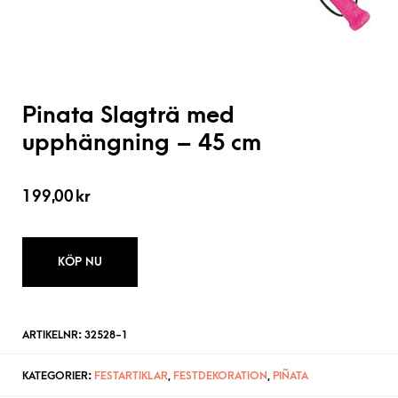
Pinata Slagträ med
upphängning – 45 cm
199,00
kr
KÖP NU
ARTIKELNR:
32528-1
KATEGORIER:
FESTARTIKLAR
,
FESTDEKORATION
,
PIÑATA